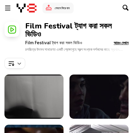
গেমসে ফিরে যান
Film Festival ট্যাগ করা সকল
ভিডিও
Film Festival ট্যাগ করা সকল ভিডিও
আরও দেখান
চলচ্চিত্র উৎসব সাধারণত একটি প্রেক্ষাগৃহে স্বল্প সংখ্যক দর্শকদের কাছে স্বাধীন
চলচ্চিত্র প্রদর্শন করে। শুধুমাত্র Y8 গেমসে উপলব্ধ চলচ্চিত্র উৎসব সম্পর্কিত এই
আকর্ষণীয় ভিডিওগুলি দেখুন।