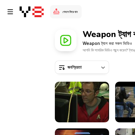
গেমসে ফিরে যান
Weapon ট্যাগ ক
Weapon ট্যাগ করা সকল ভিডিও
আপনি কি সামরিক ভিডিও পছন্দ করেন? ট্যাঙ
জনপ্রিয়তা