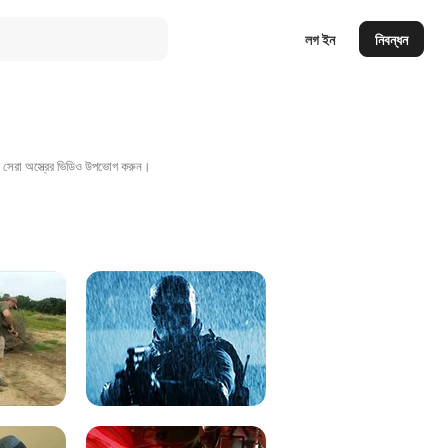
লগ ইন
নিবন্ধন
সে সেরা অস্ত্রের ভিডিও উপভোগ করুন।