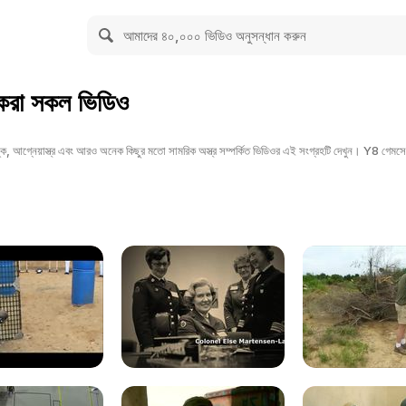
রা সকল ভিডিও
্ক, আগ্নেয়াস্ত্র এবং আরও অনেক কিছুর মতো সামরিক অস্ত্র সম্পর্কিত ভিডিওর এই সংগ্রহটি দেখুন। Y8 গেম