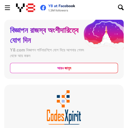
বিজ্ঞাপন রাজস্ব অংশীদারিত্বে
যোগ দিন
Y8.com বিজ্ঞাপন পার্টনারশিপে যোগ দিয়ে আপনার গেমস
থেকে আয় করুন
আরও জানুন