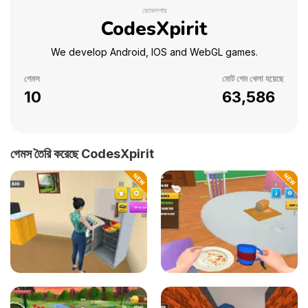
ডেভেলপার
CodesXpirit
We develop Android, IOS and WebGL games.
গেমস
মোট গেম খেলা হয়েছে
10
63,586
গেমস তৈরি করেছে CodesXpirit