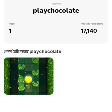
ডেভেলপার
playchocolate
গেমস
মোট গেম খেলা হয়েছে
1
17,140
গেমস তৈরি করেছে playchocolate