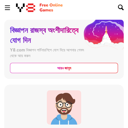
বিজ্ঞাপন রাজস্ব অংশীদারিত্বে
যোগ দিন
Y8.com বিজ্ঞাপন পার্টনারশিপে যোগ দিয়ে আপনার গেমস
থেকে আয় করুন
আরও জানুন