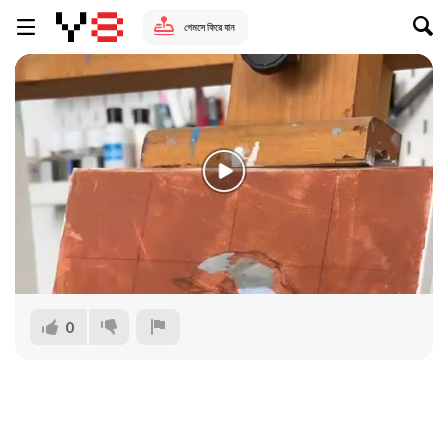
গেমসে ফিরে যান
0