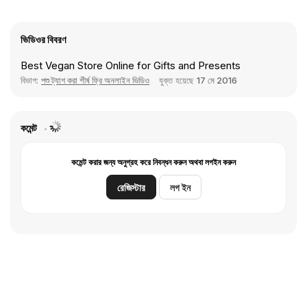
ভিডিওর বিবরণ
Best Vegan Store Online for Gifts and Presents
বিভাগ:
পশু ট্যাগ করা শীর্ষ ফ্রি অনলাইন ভিডিও
যুক্ত হয়েছে
17 মে 2016
কমেন্ট
কমেন্ট করার জন্য অনুগ্রহ করে নিবন্ধন করুন অথবা লগইন করুন
রেজিস্টার
লগ ইন