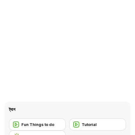
ট্যাগ
Fun Things to do
Tutorial