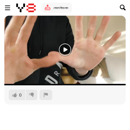
গেমসে ফিরে যান
0