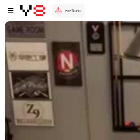
গেমসে ফিরে যান