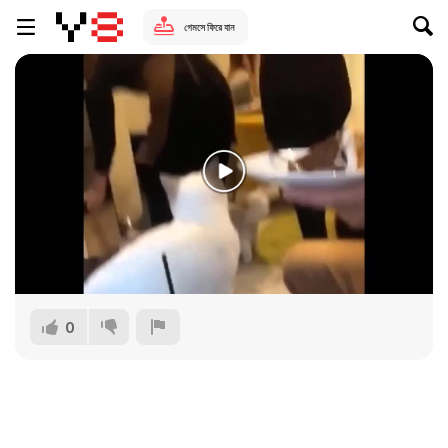
গেমসে ফিরে যান
0