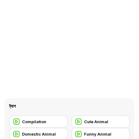
ট্যাগ
Compilation
Cute Animal
Domestic Animal
Funny Animal