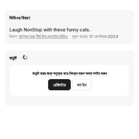
ভিডিওর বিবরণ
Laugh NonStop with these funny cats.
বিভাগ:
পশু ট্যাগ করা শীর্ষ ফ্রি অনলাইন ভিডিও
যুক্ত হয়েছে
17 সেপ্টেম্বর 2024
কমেন্ট
কমেন্ট করার জন্য অনুগ্রহ করে নিবন্ধন করুন অথবা লগইন করুন
রেজিস্টার
লগ ইন