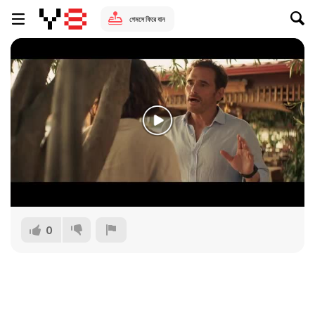
গেমসে ফিরে যান
0