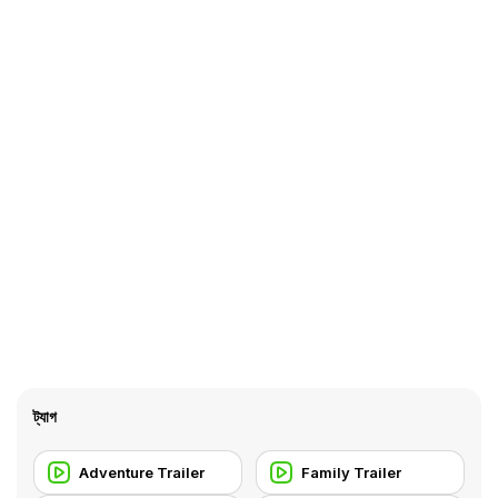
ট্যাগ
Adventure Trailer
Family Trailer