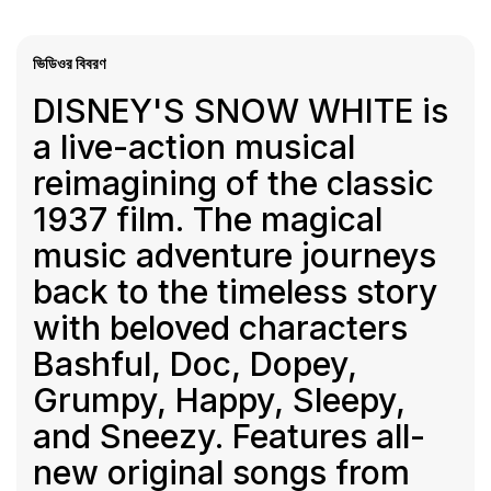
ভিডিওর বিবরণ
DISNEY'S SNOW WHITE is
a live-action musical
reimagining of the classic
1937 film. The magical
music adventure journeys
back to the timeless story
with beloved characters
Bashful, Doc, Dopey,
Grumpy, Happy, Sleepy,
and Sneezy. Features all-
new original songs from