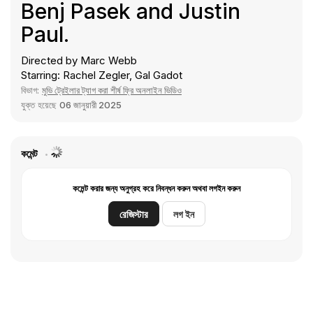
Benj Pasek and Justin
Paul.
Directed by Marc Webb
Starring: Rachel Zegler, Gal Gadot
বিভাগ:
মুভি ট্রেইলার ট্যাগ করা শীর্ষ ফ্রি অনলাইন ভিডিও
যুক্ত হয়েছে
06 জানুয়ারী 2025
কমেন্ট
কমেন্ট করার জন্য অনুগ্রহ করে নিবন্ধন করুন অথবা লগইন করুন
রেজিস্টার
লগ ইন