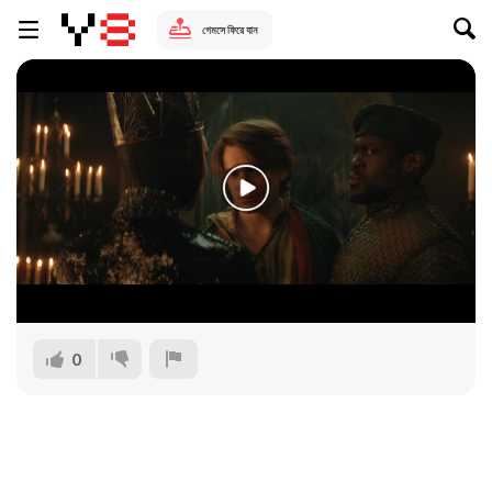
গেমসে ফিরে যান
0