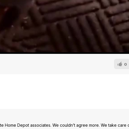
0
rite Home Depot associates. We couldn’t agree more. We take care 