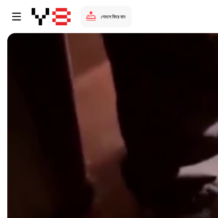
গেমসে ফিরে যান