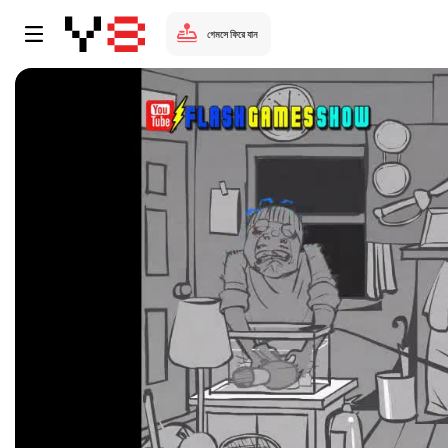
গেমসে ফিরে যান