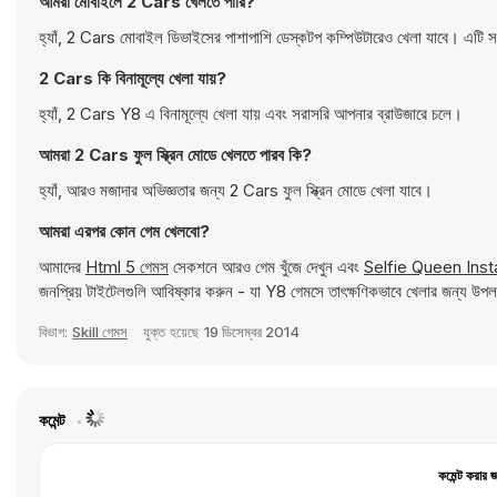
আমরা মোবাইলে 2 Cars খেলতে পারি?
হ্যাঁ, 2 Cars মোবাইল ডিভাইসের পাশাপাশি ডেস্কটপ কম্পিউটারেও খেলা যাবে। এটি
2 Cars কি বিনামূল্যে খেলা যায়?
হ্যাঁ, 2 Cars Y8 এ বিনামূল্যে খেলা যায় এবং সরাসরি আপনার ব্রাউজারে চলে।
আমরা 2 Cars ফুল স্ক্রিন মোডে খেলতে পারব কি?
হ্যাঁ, আরও মজাদার অভিজ্ঞতার জন্য 2 Cars ফুল স্ক্রিন মোডে খেলা যাবে।
আমরা এরপর কোন গেম খেলবো?
আমাদের
Html 5 গেমস
সেকশনে আরও গেম খুঁজে দেখুন এবং
Selfie Queen Ins
জনপ্রিয় টাইটেলগুলি আবিষ্কার করুন - যা Y8 গেমসে তাৎক্ষণিকভাবে খেলার জন্য উপ
বিভাগ:
Skill গেমস
যুক্ত হয়েছে
19 ডিসেম্বর 2014
কমেন্ট
কমেন্ট করার 