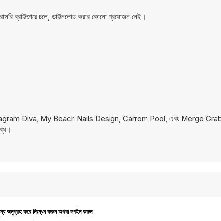
 সরাসরি ব্রাউজারে চলে, ডাউনলোড করার কোনো প্রয়োজন নেই।
tagram Diva
,
My Beach Nails Design
,
Carrom Pool
, এবং
Merge Gra
লব্ধ।
জন্য অনুগ্রহ করে নিবন্ধন করুন অথবা লগইন করুন