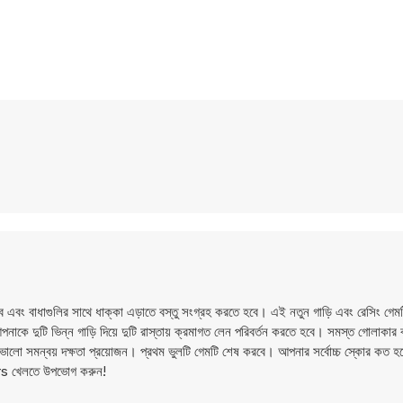
হবে এবং বাধাগুলির সাথে ধাক্কা এড়াতে বস্তু সংগ্রহ করতে হবে। এই নতুন গাড়ি এবং রেসিং গে
 আপনাকে দুটি ভিন্ন গাড়ি দিয়ে দুটি রাস্তায় ক্রমাগত লেন পরিবর্তন করতে হবে। সমস্ত গোলাকার 
ভালো সমন্বয় দক্ষতা প্রয়োজন। প্রথম ভুলটি গেমটি শেষ করবে। আপনার সর্বোচ্চ স্কোর কত হবে
ars খেলতে উপভোগ করুন!