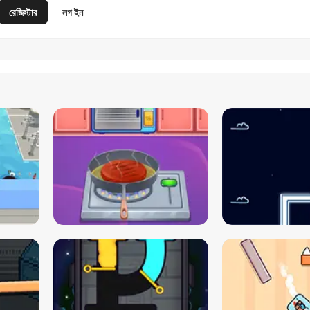
রেজিস্টার
লগ ইন