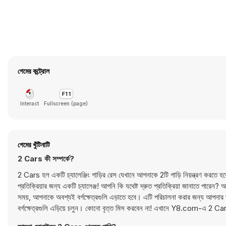
গেমের কন্ট্রোল
Interact
Fullscreen (page)
গেমের খুঁটিনাটি
2 Cars কী সম্পর্কে?
2 Cars হল একটি চ্যালেঞ্জিং গাড়ির রেস যেখানে আপনাকে 2টি গাড়ি নিয়ন্ত্রণ করতে 
প্রতিক্রিয়ার জন্য একটি চ্যালেঞ্জ! আপনি কি যথেষ্ট দ্রুত প্রতিক্রিয়া জানাতে পারেন?
সময়, আপনাকে অবশ্যই বর্গক্ষেত্রগুলি এড়াতে হবে। এটি পরিচালনা করার জন্য আপনার 
বর্গক্ষেত্রগুলি এড়িয়ে চলুন। কোনো বৃত্ত মিস করবেন না! এখানে Y8.com-এ 2 C