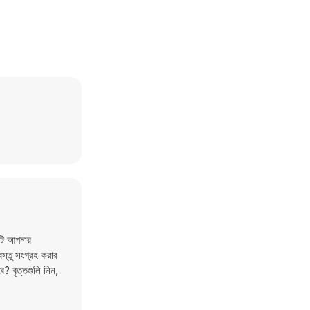
মটি আপনার
বস্তু সংগ্রহ করার
? বৃত্তগুলি নিন,