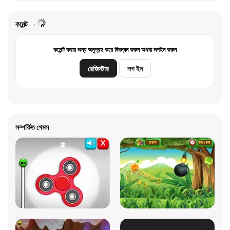
কমেন্ট
কমেন্ট করার জন্য অনুগ্রহ করে নিবন্ধন করুন অথবা লগইন করুন
রেজিস্টার
লগ ইন
সম্পর্কিত গেমস