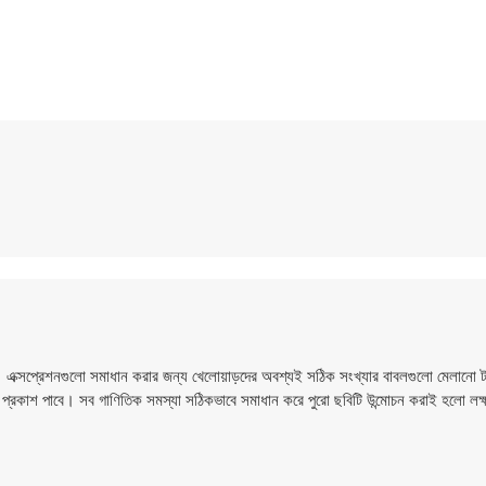
ে। এক্সপ্রেশনগুলো সমাধান করার জন্য খেলোয়াড়দের অবশ্যই সঠিক সংখ্যার বাবলগুলো মেলানো
ধীরে প্রকাশ পাবে। সব গাণিতিক সমস্যা সঠিকভাবে সমাধান করে পুরো ছবিটি উন্মোচন করাই হলো