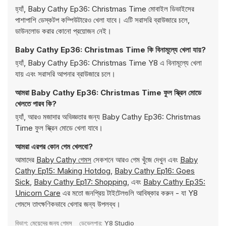
হ্যাঁ, Baby Cathy Ep36: Christmas Time মোবাইল ডিভাইসের
পাশাপাশি ডেস্কটপ কম্পিউটারেও খেলা যাবে। এটি সরাসরি ব্রাউজারে চলে,
ডাউনলোড করার কোনো প্রয়োজন নেই।
Baby Cathy Ep36: Christmas Time কি বিনামূল্যে খেলা যায়?
হ্যাঁ, Baby Cathy Ep36: Christmas Time Y8 এ বিনামূল্যে খেলা
যায় এবং সরাসরি আপনার ব্রাউজারে চলে।
আমরা Baby Cathy Ep36: Christmas Time ফুল স্ক্রিন মোডে
খেলতে পারব কি?
হ্যাঁ, আরও মজাদার অভিজ্ঞতার জন্য Baby Cathy Ep36: Christmas
Time ফুল স্ক্রিন মোডে খেলা যাবে।
আমরা এরপর কোন গেম খেলবো?
আমাদের
Baby Cathy গেমস
সেকশনে আরও গেম খুঁজে দেখুন এবং
Baby
Cathy Ep15: Making Hotdog
,
Baby Cathy Ep16: Goes
Sick
,
Baby Cathy Ep17: Shopping
, এবং
Baby Cathy Ep35:
Unicorn Care
এর মতো জনপ্রিয় টাইটেলগুলি আবিষ্কার করুন - যা Y8
গেমসে তাৎক্ষণিকভাবে খেলার জন্য উপলব্ধ।
বিভাগ:
মেয়েদের জন্য গেমস
ডেভেলপার:
Y8 Studio