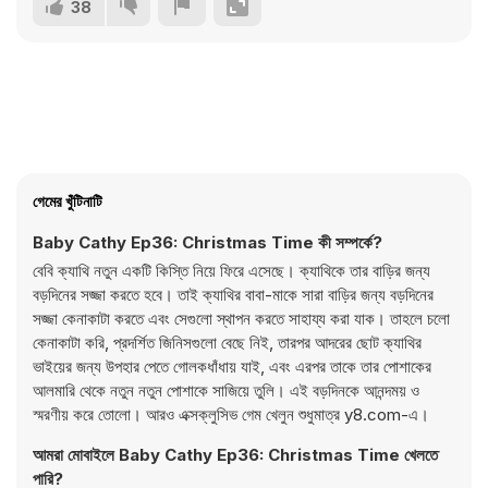
38
গেমের খুঁটিনাটি
Baby Cathy Ep36: Christmas Time কী সম্পর্কে?
বেবি ক্যাথি নতুন একটি কিস্তি নিয়ে ফিরে এসেছে। ক্যাথিকে তার বাড়ির জন্য
বড়দিনের সজ্জা করতে হবে। তাই ক্যাথির বাবা-মাকে সারা বাড়ির জন্য বড়দিনের
সজ্জা কেনাকাটা করতে এবং সেগুলো স্থাপন করতে সাহায্য করা যাক। তাহলে চলো
কেনাকাটা করি, প্রদর্শিত জিনিসগুলো বেছে নিই, তারপর আদরের ছোট ক্যাথির
ভাইয়ের জন্য উপহার পেতে গোলকধাঁধায় যাই, এবং এরপর তাকে তার পোশাকের
আলমারি থেকে নতুন নতুন পোশাকে সাজিয়ে তুলি। এই বড়দিনকে আনন্দময় ও
স্মরণীয় করে তোলো। আরও এক্সক্লুসিভ গেম খেলুন শুধুমাত্র y8.com-এ।
আমরা মোবাইলে Baby Cathy Ep36: Christmas Time খেলতে
পারি?