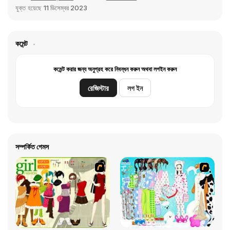
যুক্ত হয়েছে
11 ডিসেম্বর 2023
কমেন্ট
কমেন্ট করার জন্য অনুগ্রহ করে নিবন্ধন করুন অথবা লগইন করুন
রেজিস্টার
লগ ইন
সম্পর্কিত গেমস