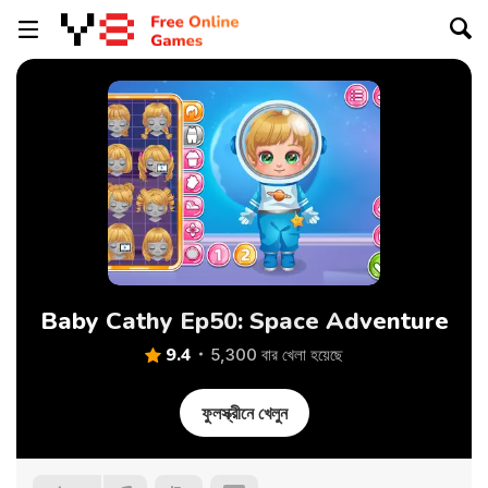
Baby Cathy Ep50: Space Adventure
9.4
5,300 বার খেলা হয়েছে
ফুলস্ক্রীনে খেলুন