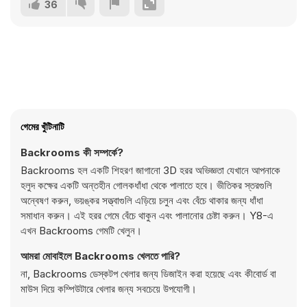
36
গেমের খুঁটিনাটি
Backrooms কী সম্পর্কে?
Backrooms হল একটি শিহরণ জাগানো 3D হরর অভিজ্ঞতা যেখানে আপনাকে
হলুদ কক্ষের একটি অন্তহীন গোলকধাঁধা থেকে পালাতে হবে। ভীতিকর স্তরগুলি
অন্বেষণ করুন, ভয়ঙ্কর সত্ত্বাগুলি এড়িয়ে চলুন এবং বেঁচে থাকার জন্য ধাঁধা
সমাধান করুন। এই হরর গেমে বেঁচে থাকুন এবং পালানোর চেষ্টা করুন। Y8-এ
এখন Backrooms গেমটি খেলুন।
আমরা মোবাইলে Backrooms খেলতে পারি?
না, Backrooms ডেস্কটপ খেলার জন্য ডিজাইন করা হয়েছে এবং কীবোর্ড বা
মাউস দিয়ে কম্পিউটারে খেলার জন্য সবচেয়ে উপযোগী।