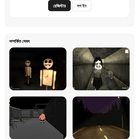
রেজিস্টার
লগ ইন
সম্পর্কিত গেমস