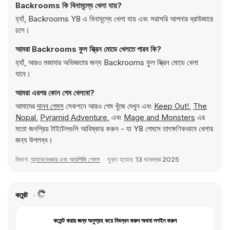
Backrooms কি বিনামূল্যে খেলা যায়?
হ্যাঁ, Backrooms Y8 এ বিনামূল্যে খেলা যায় এবং সরাসরি আপনার ব্রাউজারে
চলে।
আমরা Backrooms ফুল স্ক্রিন মোডে খেলতে পারব কি?
হ্যাঁ, আরও মজাদার অভিজ্ঞতার জন্য Backrooms ফুল স্ক্রিন মোডে খেলা
যাবে।
আমরা এরপর কোন গেম খেলবো?
আমাদের
দানব গেমস
সেকশনে আরও গেম খুঁজে দেখুন এবং
Keep Out!
,
The
Nopal
,
Pyramid Adventure
, এবং
Mage and Monsters
এর
মতো জনপ্রিয় টাইটেলগুলি আবিষ্কার করুন - যা Y8 গেমসে তাৎক্ষণিকভাবে খেলার
জন্য উপলব্ধ।
বিভাগ:
অ্যাডভেঞ্চার এবং আরপিজি গেমস
যুক্ত হয়েছে
13 নভেম্বর 2025
কমেন্ট
কমেন্ট করার জন্য অনুগ্রহ করে নিবন্ধন করুন অথবা লগইন করুন