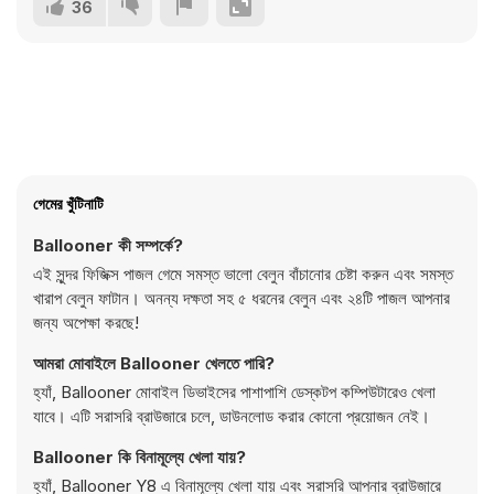
36
গেমের খুঁটিনাটি
Ballooner কী সম্পর্কে?
এই সুন্দর ফিজিক্স পাজল গেমে সমস্ত ভালো বেলুন বাঁচানোর চেষ্টা করুন এবং সমস্ত
খারাপ বেলুন ফাটান। অনন্য দক্ষতা সহ ৫ ধরনের বেলুন এবং ২৪টি পাজল আপনার
জন্য অপেক্ষা করছে!
আমরা মোবাইলে Ballooner খেলতে পারি?
হ্যাঁ, Ballooner মোবাইল ডিভাইসের পাশাপাশি ডেস্কটপ কম্পিউটারেও খেলা
যাবে। এটি সরাসরি ব্রাউজারে চলে, ডাউনলোড করার কোনো প্রয়োজন নেই।
Ballooner কি বিনামূল্যে খেলা যায়?
হ্যাঁ, Ballooner Y8 এ বিনামূল্যে খেলা যায় এবং সরাসরি আপনার ব্রাউজারে