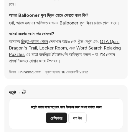
চলে।
আমরা Ballooner ফুল স্ক্রিন মোডে খেলতে পারব কি?
হ্যাঁ, আরও মজাদার অভিজ্ঞতার জন্য Ballooner ফুল স্ক্রিন মোডে খেলা যাবে।
আমরা এরপর কোন গেম খেলবো?
আমাদের
চিন্তা-ভাবনা গেমস
সেকশনে আরও গেম খুঁজে দেখুন এবং
GTA Quiz
,
Dragon's Trail
,
Locker Room
, এবং
Word Search Relaxing
Puzzles
এর মতো জনপ্রিয় টাইটেলগুলি আবিষ্কার করুন - যা Y8 গেমসে
তাৎক্ষণিকভাবে খেলার জন্য উপলব্ধ।
বিভাগ:
Thinking গেমস
যুক্ত হয়েছে
18 ফেব্রুয়ারী 2012
কমেন্ট
কমেন্ট করার জন্য অনুগ্রহ করে নিবন্ধন করুন অথবা লগইন করুন
রেজিস্টার
লগ ইন