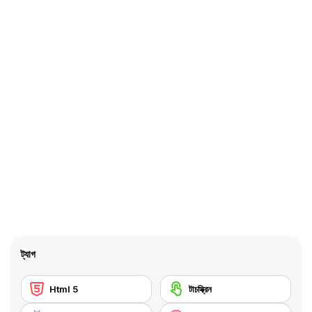
ট্যাগ
Html 5
টাচস্ক্রিন