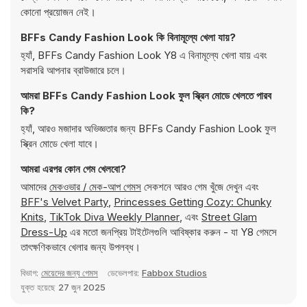
কোনো প্রয়োজন নেই।
BFFs Candy Fashion Look কি বিনামূল্যে খেলা যায়?
হ্যাঁ, BFFs Candy Fashion Look Y8 এ বিনামূল্যে খেলা যায় এবং
সরাসরি আপনার ব্রাউজারে চলে।
আমরা BFFs Candy Fashion Look ফুল স্ক্রিন মোডে খেলতে পারব
কি?
হ্যাঁ, আরও মজাদার অভিজ্ঞতার জন্য BFFs Candy Fashion Look ফুল
স্ক্রিন মোডে খেলা যাবে।
আমরা এরপর কোন গেম খেলবো?
আমাদের
মেকওভার / মেক-আপ গেমস
সেকশনে আরও গেম খুঁজে দেখুন এবং
BFF's Velvet Party
,
Princesses Getting Cozy: Chunky
Knits
,
TikTok Diva Weekly Planner
, এবং
Street Glam
Dress-Up
এর মতো জনপ্রিয় টাইটেলগুলি আবিষ্কার করুন - যা Y8 গেমসে
তাৎক্ষণিকভাবে খেলার জন্য উপলব্ধ।
বিভাগ:
মেয়েদের জন্য গেমস
ডেভেলপার:
Fabbox Studios
যুক্ত হয়েছে
27 জুন 2025