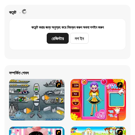
কমেন্ট
কমেন্ট করার জন্য অনুগ্রহ করে নিবন্ধন করুন অথবা লগইন করুন
রেজিস্টার
লগ ইন
সম্পর্কিত গেমস