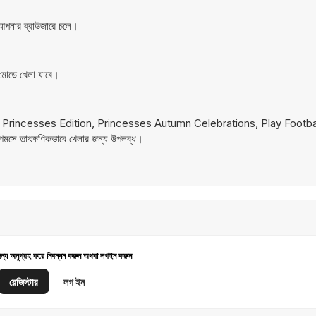
পনার ব্রাউজারে চলে।
মোডে খেলা যাবে।
Princesses Edition
,
Princesses Autumn Celebrations
,
Play Footba
েমসে তাৎক্ষণিকভাবে খেলার জন্য উপলব্ধ।
জন্য অনুগ্রহ করে নিবন্ধন করুন অথবা লগইন করুন
রেজিস্টার
লগ ইন