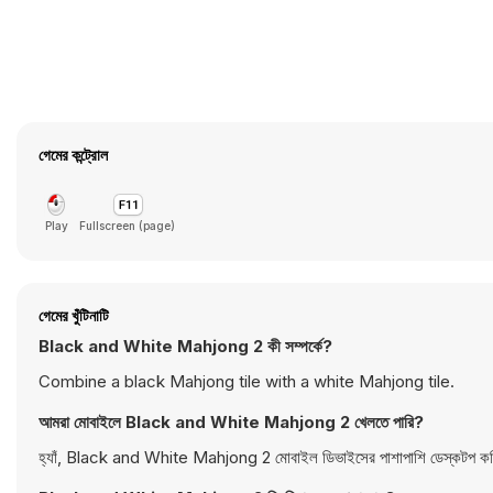
গেমের কন্ট্রোল
Play
Fullscreen (page)
গেমের খুঁটিনাটি
Black and White Mahjong 2 কী সম্পর্কে?
Combine a black Mahjong tile with a white Mahjong tile.
আমরা মোবাইলে Black and White Mahjong 2 খেলতে পারি?
হ্যাঁ, Black and White Mahjong 2 মোবাইল ডিভাইসের পাশাপাশি ডেস্কটপ কম্প