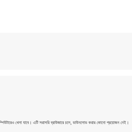
িউটারেও খেলা যাবে। এটি সরাসরি ব্রাউজারে চলে, ডাউনলোড করার কোনো প্রয়োজন নেই।