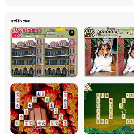
সম্পর্কিত গেমস