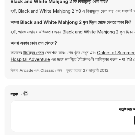
Black and White Mahjong 2 কি বিনামূল্যে খেলা যায়?
হ্যাঁ, Black and White Mahjong 2 Y8 এ বিনামূল্যে খেলা যায় এবং সরাসরি আ
আমরা Black and White Mahjong 2 ফুল স্ক্রিন মোডে খেলতে পারব কি?
হ্যাঁ, আরও মজাদার অভিজ্ঞতার জন্য Black and White Mahjong 2 ফুল স্ক্রিন 
আমরা এরপর কোন গেম খেলবো?
আমাদের
টাচস্ক্রিন গেমস
সেকশনে আরও গেম খুঁজে দেখুন এবং
Colors of Summer 
Hospital Adventure
এর মতো জনপ্রিয় টাইটেলগুলি আবিষ্কার করুন - যা Y8 গ
বিভাগ:
Arcade এবং Classic গেমস
যুক্ত হয়েছে
27 জানুয়ারী 2012
কমেন্ট
কমেন্ট করার 