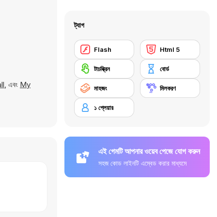
ট্যাগ
Flash
Html 5
টাচস্ক্রিন
বোর্ড
ll
, এবং
My
মাহজং
মিলকরণ
১ প্লেয়ার
এই গেমটি আপনার ওয়েব পেজে যোগ করুন
সহজ কোড লাইনটি এম্বেড করার মাধ্যমে