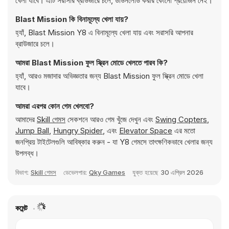
খেলা যাবে। এটি সরাসরি ব্রাউজারে চলে, ডাউনলোড করার কোনো প্রয়োজন নেই।
Blast Mission কি বিনামূল্যে খেলা যায়?
হ্যাঁ, Blast Mission Y8 এ বিনামূল্যে খেলা যায় এবং সরাসরি আপনার
ব্রাউজারে চলে।
আমরা Blast Mission ফুল স্ক্রিন মোডে খেলতে পারব কি?
হ্যাঁ, আরও মজাদার অভিজ্ঞতার জন্য Blast Mission ফুল স্ক্রিন মোডে খেলা
যাবে।
আমরা এরপর কোন গেম খেলবো?
আমাদের
Skill গেমস
সেকশনে আরও গেম খুঁজে দেখুন এবং
Swing Copters
,
Jump Ball
,
Hungry Spider
, এবং
Elevator Space
এর মতো
জনপ্রিয় টাইটেলগুলি আবিষ্কার করুন - যা Y8 গেমসে তাৎক্ষণিকভাবে খেলার জন্য
উপলব্ধ।
বিভাগ:
Skill গেমস
ডেভেলপার:
Qky Games
যুক্ত হয়েছে
30 এপ্রিল 2026
কমেন্ট