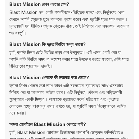
Blast Mission কোন ধরনের গেম?
Blast Mission হল একটি পদার্থবিজ্ঞান-ভিত্তিক দক্ষতা এবং নির্ভুলতার খেলা
যেখানে আপনি গ্রেনেড ছুড়ে দানবদের ধ্বংস করেন এবং প্রতিটি স্তর সাফ করেন।
চ্যালেঞ্জটি হল সীমিত সংখ্যক গ্রেনেড থাকা, তাই নির্ভুলতা এবং সময়জ্ঞান অত্যন্ত
গুরুত্বপূর্ণ।
Blast Mission কি দ্রুত বিরতির জন্য ভালো?
হ্যাঁ, ব্লাস্ট মিশন ছোট বিরতির জন্য বেশ উপযুক্ত। এটি এমন একটি গেম যা
আপনি কফি বিরতির সময় বা অপেক্ষা করার সময় উপভোগ করতে পারবেন, বেশি সময়
বিনিয়োগের প্রয়োজন ছাড়াই।
Blast Mission খেলাকে কী মজাদার করে তোলে?
ব্লাস্ট মিশন খেলতে মজা লাগে কারণ এটি সরলতাকে চ্যালেঞ্জের সাথে এমনভাবে
মিশিয়ে দেয় যা আপনাকে আটকে রাখে। এটি নির্ভুলতা, কৌশল এবং শক্তিশালী
পুরস্কারের একটি মিশ্রণ। আপনাকে ক্রমাগত সতর্ক পরিকল্পনা এবং ধ্বংসের
রোমাঞ্চের মধ্যে ভারসাম্য বজায় রাখতে হয়, যা প্রতিটি সফল বিস্ফোরণকে অর্জিত
মনে করায়।
আমরা মোবাইলে Blast Mission খেলতে পারি?
হ্যাঁ, Blast Mission মোবাইল ডিভাইসের পাশাপাশি ডেস্কটপ কম্পিউটারেও