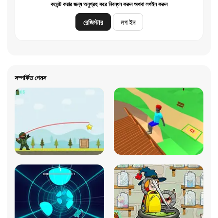
কমেন্ট করার জন্য অনুগ্রহ করে নিবন্ধন করুন অথবা লগইন করুন
রেজিস্টার
লগ ইন
সম্পর্কিত গেমস