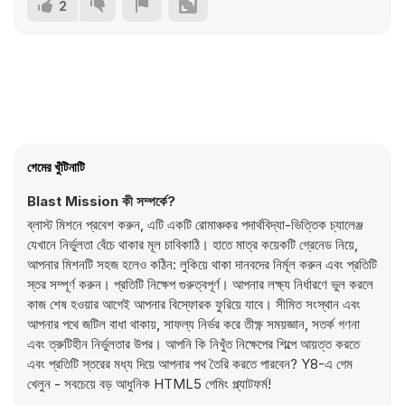
2
গেমের খুঁটিনাটি
Blast Mission কী সম্পর্কে?
ব্লাস্ট মিশনে প্রবেশ করুন, এটি একটি রোমাঞ্চকর পদার্থবিদ্যা-ভিত্তিক চ্যালেঞ্জ
যেখানে নির্ভুলতা বেঁচে থাকার মূল চাবিকাঠি। হাতে মাত্র কয়েকটি গ্রেনেড নিয়ে,
আপনার মিশনটি সহজ হলেও কঠিন: লুকিয়ে থাকা দানবদের নির্মূল করুন এবং প্রতিটি
স্তর সম্পূর্ণ করুন। প্রতিটি নিক্ষেপ গুরুত্বপূর্ণ। আপনার লক্ষ্য নির্ধারণে ভুল করলে
কাজ শেষ হওয়ার আগেই আপনার বিস্ফোরক ফুরিয়ে যাবে। সীমিত সংস্থান এবং
আপনার পথে জটিল বাধা থাকায়, সাফল্য নির্ভর করে তীক্ষ্ণ সময়জ্ঞান, সতর্ক গণনা
এবং ত্রুটিহীন নির্ভুলতার উপর। আপনি কি নিখুঁত নিক্ষেপের শিল্পে আয়ত্ত করতে
এবং প্রতিটি স্তরের মধ্য দিয়ে আপনার পথ তৈরি করতে পারবেন? Y8-এ গেম
খেলুন - সবচেয়ে বড় আধুনিক HTML5 গেমিং প্ল্যাটফর্ম!