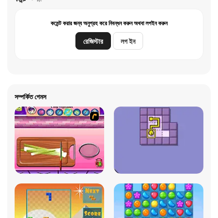
কমেন্ট করার জন্য অনুগ্রহ করে নিবন্ধন করুন অথবা লগইন করুন
রেজিস্টার
লগ ইন
সম্পর্কিত গেমস