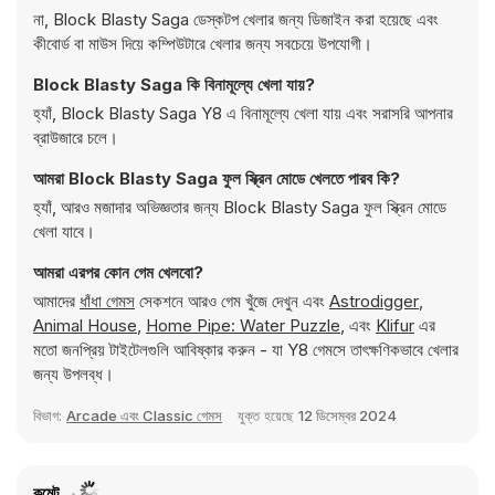
না, Block Blasty Saga ডেস্কটপ খেলার জন্য ডিজাইন করা হয়েছে এবং
কীবোর্ড বা মাউস দিয়ে কম্পিউটারে খেলার জন্য সবচেয়ে উপযোগী।
Block Blasty Saga কি বিনামূল্যে খেলা যায়?
হ্যাঁ, Block Blasty Saga Y8 এ বিনামূল্যে খেলা যায় এবং সরাসরি আপনার
ব্রাউজারে চলে।
আমরা Block Blasty Saga ফুল স্ক্রিন মোডে খেলতে পারব কি?
হ্যাঁ, আরও মজাদার অভিজ্ঞতার জন্য Block Blasty Saga ফুল স্ক্রিন মোডে
খেলা যাবে।
আমরা এরপর কোন গেম খেলবো?
আমাদের
ধাঁধা গেমস
সেকশনে আরও গেম খুঁজে দেখুন এবং
Astrodigger
,
Animal House
,
Home Pipe: Water Puzzle
, এবং
Klifur
এর
মতো জনপ্রিয় টাইটেলগুলি আবিষ্কার করুন - যা Y8 গেমসে তাৎক্ষণিকভাবে খেলার
জন্য উপলব্ধ।
বিভাগ:
Arcade এবং Classic গেমস
যুক্ত হয়েছে
12 ডিসেম্বর 2024
কমেন্ট