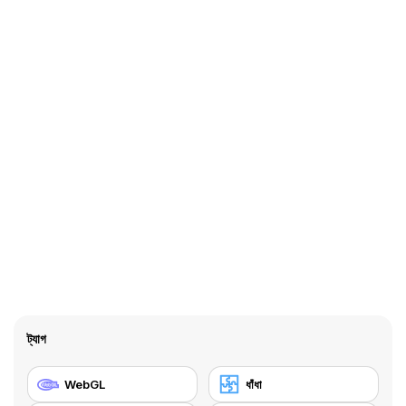
ট্যাগ
WebGL
ধাঁধা