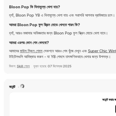
Bloon Pop কি বিনামূল্যে খেলা যায়?
হ্যাঁ, Bloon Pop Y8 এ বিনামূল্যে খেলা যায় এবং সরাসরি আপনার ব্রাউজারে চলে।
আমরা Bloon Pop ফুল স্ক্রিন মোডে খেলতে পারব কি?
হ্যাঁ, আরও মজাদার অভিজ্ঞতার জন্য Bloon Pop ফুল স্ক্রিন মোডে খেলা যাবে।
আমরা এরপর কোন গেম খেলবো?
আমাদের
মাউস স্কিল গেমস
সেকশনে আরও গেম খুঁজে দেখুন এবং
Super Chic Wint
টাইটেলগুলি আবিষ্কার করুন - যা Y8 গেমসে তাৎক্ষণিকভাবে খেলার জন্য উপলব্ধ।
বিভাগ:
Skill গেমস
যুক্ত হয়েছে
07 ডিসেম্বর 2025
কমেন্ট
কমেন্ট করার 