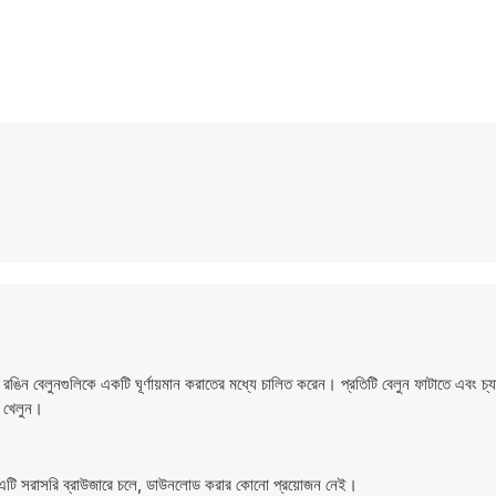
 বেলুনগুলিকে একটি ঘূর্ণায়মান করাতের মধ্যে চালিত করেন। প্রতিটি বেলুন ফাটাতে এবং চ্যালে
 খেলুন।
 এটি সরাসরি ব্রাউজারে চলে, ডাউনলোড করার কোনো প্রয়োজন নেই।