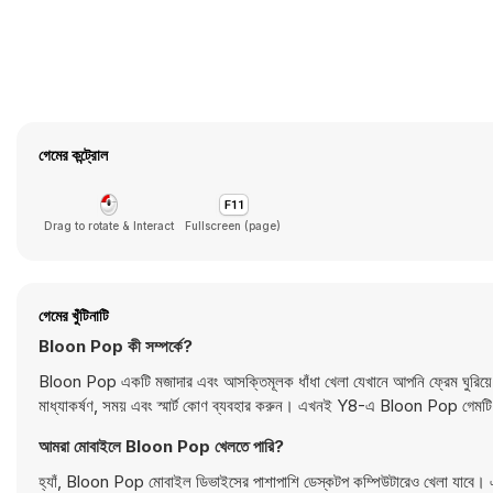
গেমের কন্ট্রোল
Drag to rotate & Interact
Fullscreen (page)
গেমের খুঁটিনাটি
Bloon Pop কী সম্পর্কে?
Bloon Pop একটি মজাদার এবং আসক্তিমূলক ধাঁধা খেলা যেখানে আপনি ফ্রেম ঘুরিয়ে রঙিন
মাধ্যাকর্ষণ, সময় এবং স্মার্ট কোণ ব্যবহার করুন। এখনই Y8-এ Bloon Pop গেমটি
আমরা মোবাইলে Bloon Pop খেলতে পারি?
হ্যাঁ, Bloon Pop মোবাইল ডিভাইসের পাশাপাশি ডেস্কটপ কম্পিউটারেও খেলা যাবে।