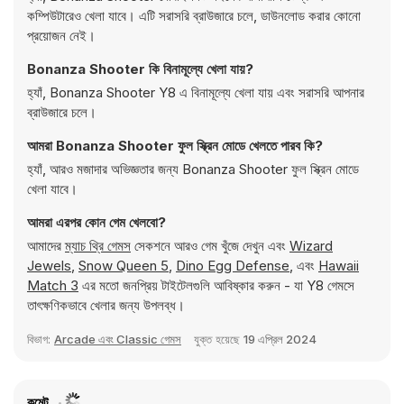
কম্পিউটারেও খেলা যাবে। এটি সরাসরি ব্রাউজারে চলে, ডাউনলোড করার কোনো
প্রয়োজন নেই।
Bonanza Shooter কি বিনামূল্যে খেলা যায়?
হ্যাঁ, Bonanza Shooter Y8 এ বিনামূল্যে খেলা যায় এবং সরাসরি আপনার
ব্রাউজারে চলে।
আমরা Bonanza Shooter ফুল স্ক্রিন মোডে খেলতে পারব কি?
হ্যাঁ, আরও মজাদার অভিজ্ঞতার জন্য Bonanza Shooter ফুল স্ক্রিন মোডে
খেলা যাবে।
আমরা এরপর কোন গেম খেলবো?
আমাদের
ম্যাচ থ্রি গেমস
সেকশনে আরও গেম খুঁজে দেখুন এবং
Wizard
Jewels
,
Snow Queen 5
,
Dino Egg Defense
, এবং
Hawaii
Match 3
এর মতো জনপ্রিয় টাইটেলগুলি আবিষ্কার করুন - যা Y8 গেমসে
তাৎক্ষণিকভাবে খেলার জন্য উপলব্ধ।
বিভাগ:
Arcade এবং Classic গেমস
যুক্ত হয়েছে
19 এপ্রিল 2024
কমেন্ট