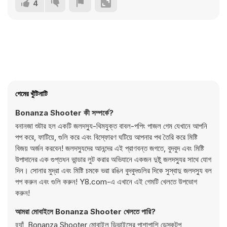
4
গেমের খুঁটিনাটি
Bonanza Shooter কী সম্পর্কে?
বনানজা শুটার হল একটি জলদস্যু-থিমযুক্ত বাবল-পপিং পাজল গেম যেখানে আপনি
পপ করে, ফাটিয়ে, গুলি করে এবং বিস্ফোরণ ঘটিয়ে আপনার পথ তৈরি করে মিষ্টি
বিজয় অর্জন করবেন! জলদস্যুদের আনন্দের এই প্রাণবন্ত জগতে, বুদবুদ এবং মিষ্টি
উপাদানের এক গুপ্তধন ভান্ডার লুট করার অভিযানে একজন দুষ্টু জলদস্যুর সাথে যোগ
দিন। সোনার মুদ্রা এবং মিষ্টি চমকে ভরা রঙিন বুদবুদগুলির দিকে সুস্বাদু জলদস্যু বল
পপ করুন এবং গুলি করুন! Y8.com-এ এখানে এই গেমটি খেলতে উপভোগ
করুন!
আমরা মোবাইলে Bonanza Shooter খেলতে পারি?
হ্যাঁ, Bonanza Shooter মোবাইল ডিভাইসের পাশাপাশি ডেস্কটপ