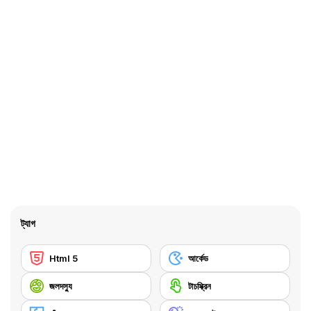
ট্যাগ
Html 5
আর্কেড
জলদস্যু
টাচস্ক্রিন