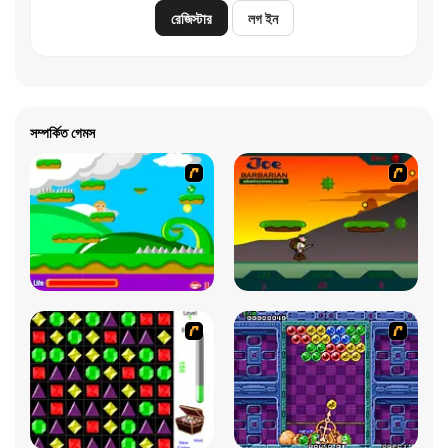
রেজিস্টার
লগ ইন
সম্পর্কিত গেমস