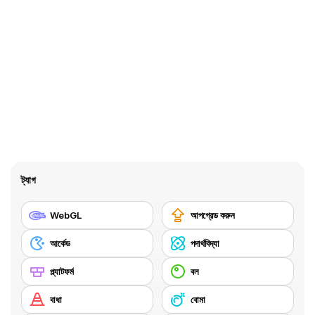
ট্যাগ
WebGL
আপগ্রেড করুন
আর্কেড
পদার্থবিদ্যা
প্ল্যাটফর্ম
বল
বাধা
বোমা