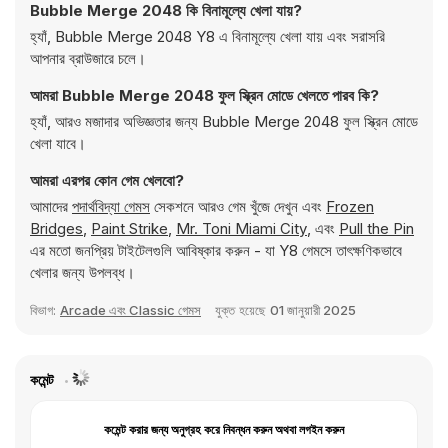
Bubble Merge 2048 কি বিনামূল্যে খেলা যায়?
হ্যাঁ, Bubble Merge 2048 Y8 এ বিনামূল্যে খেলা যায় এবং সরাসরি
আপনার ব্রাউজারে চলে।
আমরা Bubble Merge 2048 ফুল স্ক্রিন মোডে খেলতে পারব কি?
হ্যাঁ, আরও মজাদার অভিজ্ঞতার জন্য Bubble Merge 2048 ফুল স্ক্রিন মোডে
খেলা যাবে।
আমরা এরপর কোন গেম খেলবো?
আমাদের
পদার্থবিদ্যা গেমস
সেকশনে আরও গেম খুঁজে দেখুন এবং
Frozen
Bridges
,
Paint Strike
,
Mr. Toni Miami City
, এবং
Pull the Pin
এর মতো জনপ্রিয় টাইটেলগুলি আবিষ্কার করুন - যা Y8 গেমসে তাৎক্ষণিকভাবে
খেলার জন্য উপলব্ধ।
বিভাগ:
Arcade এবং Classic গেমস
যুক্ত হয়েছে
01 জানুয়ারী 2025
কমেন্ট
কমেন্ট করার জন্য অনুগ্রহ করে নিবন্ধন করুন অথবা লগইন করুন