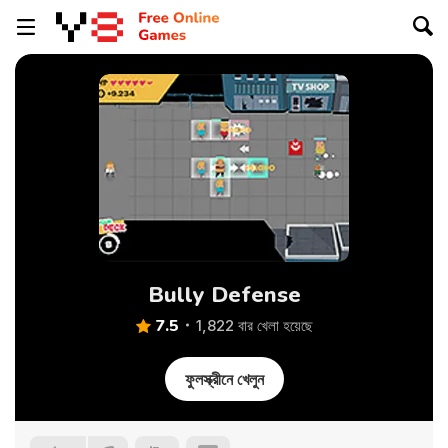
Bully Defense
7.5
1,822 বার খেলা হয়েছে
ফুলস্ক্রীনে খেলুন