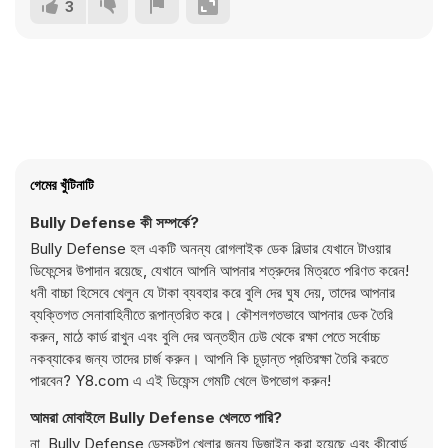
3
গেমের খুঁটিনাটি
Bully Defense কী সম্পর্কে?
Bully Defense হল একটি অনন্য রোগলাইক ডেক বিল্ডার যেখানে টাওয়ার
ডিফেন্সের উপাদান রয়েছে, যেখানে আপনি আপনার শত্রুদের মিত্রতে পরিণত করেন!
ধনী বাচ্চা হিসেবে খেলুন যে টাকা ব্যবহার করে বুলি দের ঘুষ দেয়, তাদের আপনার
ব্যক্তিগত সেনাবাহিনীতে রূপান্তরিত করে। কৌশলগতভাবে আপনার ডেক তৈরি
করুন, মাঠে কার্ড রাখুন এবং বুলি দের অন্তহীন ঢেউ থেকে রক্ষা পেতে সর্বোচ্চ
নকব্যাকের জন্য তাদের চার্জ করুন। আপনি কি চূড়ান্ত প্রতিরক্ষা তৈরি করতে
পারবেন? Y8.com এ এই ডিফেন্স গেমটি খেলে উপভোগ করুন!
আমরা মোবাইলে Bully Defense খেলতে পারি?
না, Bully Defense ডেস্কটপ খেলার জন্য ডিজাইন করা হয়েছে এবং কীবোর্ড