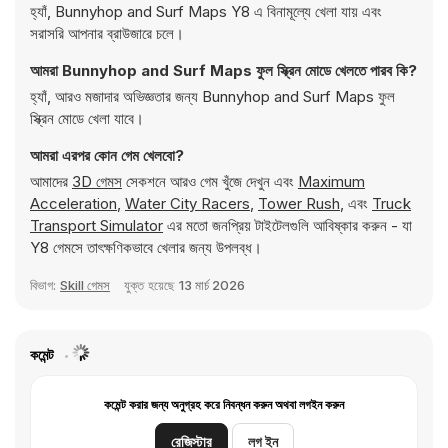
হ্যাঁ, Bunnyhop and Surf Maps Y8 এ বিনামূল্যে খেলা যায় এবং
সরাসরি আপনার ব্রাউজারে চলে।
আমরা Bunnyhop and Surf Maps ফুল স্ক্রিন মোডে খেলতে পারব কি?
হ্যাঁ, আরও মজাদার অভিজ্ঞতার জন্য Bunnyhop and Surf Maps ফুল
স্ক্রিন মোডে খেলা যাবে।
আমরা এরপর কোন গেম খেলবো?
আমাদের
3D গেমস
সেকশনে আরও গেম খুঁজে দেখুন এবং
Maximum
Acceleration
,
Water City Racers
,
Tower Rush
, এবং
Truck
Transport Simulator
এর মতো জনপ্রিয় টাইটেলগুলি আবিষ্কার করুন - যা
Y8 গেমসে তাৎক্ষণিকভাবে খেলার জন্য উপলব্ধ।
বিভাগ:
Skill গেমস
যুক্ত হয়েছে
13 মার্চ 2026
কমেন্ট
কমেন্ট করার জন্য অনুগ্রহ করে নিবন্ধন করুন অথবা লগইন করুন
রেজিস্টার
লগ ইন