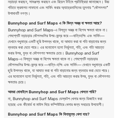
নড়াচড়া করছেন, সামঞ্জস্য করছেন এবং রিয়েল টাইমে প্রতিক্রিয়া জানাচ্ছেন। উচ্চ
গতিতে ক্রমাগত লাফানো এবং সার্ফিং করার অ্যাড্রেনালিনের তুলনায় "কৌশলগত"
উপাদানটি নগণ্য।
Bunnyhop and Surf Maps এ কি ভিন্ন অস্ত্র বা ক্ষমতা আছে?
Bunnyhop and Surf Maps-এ বিস্তৃত অস্ত্র বা বিশেষ ক্ষমতা থাকে না।
গেমপ্লেটি নড়াচড়ার কৌশলগুলির উপর কেন্দ্র করে —বান্নিহপিং এবং সার্ফিং—
যেখানে শুধুমাত্র একটি ছুরি উপলব্ধ থাকে, যা আঘাত করা বা গতি বাড়ানোর জন্য
ব্যবহার করা যেতে পারে। এর মনোযোগ হলো নির্ভুলতা, গতি, এবং গতি আয়ত্ত
করার উপর, যুদ্ধ বা কৌশলগত ক্ষমতার চেয়ে। Bunnyhop and Surf
Maps-এ বিস্তৃত অস্ত্র বা বিশেষ ক্ষমতা থাকে না। গেমপ্লেটি নড়াচড়ার
কৌশলগুলির উপর কেন্দ্র করে —বান্নি-হপিং এবং সার্ফিং— যেখানে শুধুমাত্র একটি
ছুরি উপলব্ধ থাকে, যা আঘাত করা বা গতি বাড়ানোর জন্য ব্যবহার করা যেতে পারে।
এর মনোযোগ হলো নির্ভুলতা, গতি, এবং গতি আয়ত্ত করার উপর, যুদ্ধ বা কৌশলগত
ক্ষমতার চেয়ে।
আমরা মোবাইলে Bunnyhop and Surf Maps খেলতে পারি?
না, Bunnyhop and Surf Maps ডেস্কটপ খেলার জন্য ডিজাইন করা
হয়েছে এবং কীবোর্ড বা মাউস দিয়ে কম্পিউটারে খেলার জন্য সবচেয়ে উপযোগী।
Bunnyhop and Surf Maps কি বিনামূল্যে খেলা যায়?