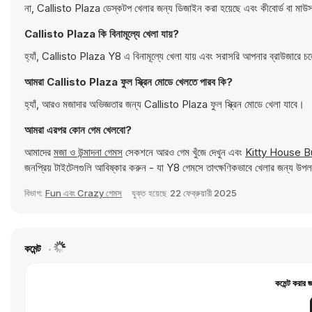
না, Callisto Plaza ডেস্কটপ খেলার জন্য ডিজাইন করা হয়েছে এবং কীবোর্ড বা মাউস
Callisto Plaza কি বিনামূল্যে খেলা যায়?
হ্যাঁ, Callisto Plaza Y8 এ বিনামূল্যে খেলা যায় এবং সরাসরি আপনার ব্রাউজারে চ
আমরা Callisto Plaza ফুল স্ক্রিন মোডে খেলতে পারব কি?
হ্যাঁ, আরও মজাদার অভিজ্ঞতার জন্য Callisto Plaza ফুল স্ক্রিন মোডে খেলা যাবে।
আমরা এরপর কোন গেম খেলবো?
আমাদের
মজা ও উন্মাদনা গেমস
সেকশনে আরও গেম খুঁজে দেখুন এবং
Kitty House B
জনপ্রিয় টাইটেলগুলি আবিষ্কার করুন - যা Y8 গেমসে তাৎক্ষণিকভাবে খেলার জন্য উপ
বিভাগ:
Fun এবং Crazy গেমস
যুক্ত হয়েছে
22 ফেব্রুয়ারী 2025
কমেন্ট
কমেন্ট করার 