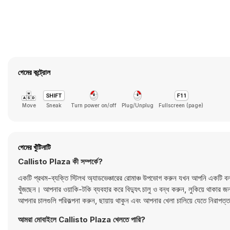
গেমের কন্ট্রোল
Move
Sneak
Turn power on/off
Plug/Unplug
Fullscreen (page)
গেমের খুঁটিনাটি
Callisto Plaza কী সম্পর্কে?
একটি প্রথম-ব্যক্তি স্টিলথ অ্যাডভেঞ্চারের রোমাঞ্চ উপভোগ করুন যখন আপনি একটি বন্ধ 
খুঁজছেন। আপনার ওয়াকি-টকি ব্যবহার করে বিদ্যুৎ চালু ও বন্ধ করুন, লুকিয়ে থাকার
আপনার চালগুলি পরিকল্পনা করুন, ছায়ায় থাকুন এবং আপনার খেলা চালিয়ে যেতে নির
আমরা মোবাইলে Callisto Plaza খেলতে পারি?