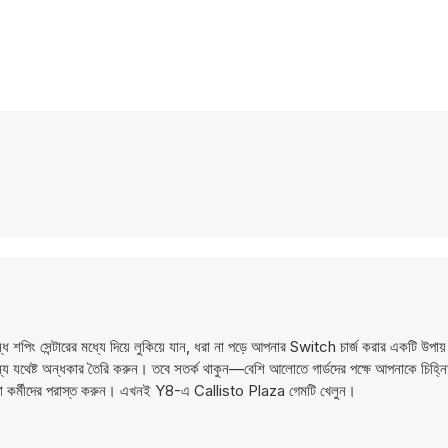
শপিং সেন্টারের মধ্যে দিয়ে লুকিয়ে যান, ধরা না পড়ে আপনার Switch চার্জ করার একটি উপায় 
 জন্য যথেষ্ট অন্ধকার তৈরি করুন। তবে সতর্ক থাকুন—বেশি আলোতে গার্ডদের পক্ষে আপনাকে চিহ
াপত্তা কর্মীদের পরাস্ত করুন। এখনই Y8-এ Callisto Plaza গেমটি খেলুন।