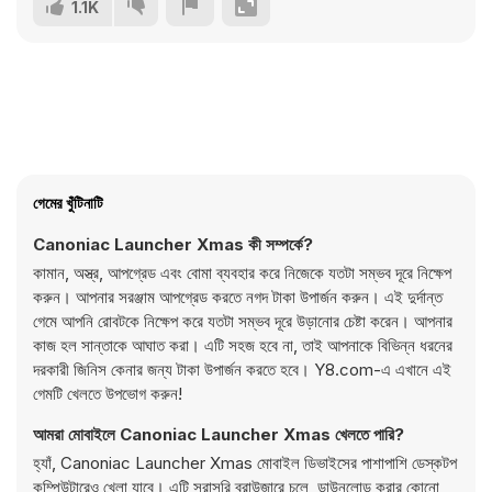
1.1K
গেমের খুঁটিনাটি
Canoniac Launcher Xmas কী সম্পর্কে?
কামান, অস্ত্র, আপগ্রেড এবং বোমা ব্যবহার করে নিজেকে যতটা সম্ভব দূরে নিক্ষেপ
করুন। আপনার সরঞ্জাম আপগ্রেড করতে নগদ টাকা উপার্জন করুন। এই দুর্দান্ত
গেমে আপনি রোবটকে নিক্ষেপ করে যতটা সম্ভব দূরে উড়ানোর চেষ্টা করেন। আপনার
কাজ হল সান্তাকে আঘাত করা। এটি সহজ হবে না, তাই আপনাকে বিভিন্ন ধরনের
দরকারী জিনিস কেনার জন্য টাকা উপার্জন করতে হবে। Y8.com-এ এখানে এই
গেমটি খেলতে উপভোগ করুন!
আমরা মোবাইলে Canoniac Launcher Xmas খেলতে পারি?
হ্যাঁ, Canoniac Launcher Xmas মোবাইল ডিভাইসের পাশাপাশি ডেস্কটপ
কম্পিউটারেও খেলা যাবে। এটি সরাসরি ব্রাউজারে চলে, ডাউনলোড করার কোনো