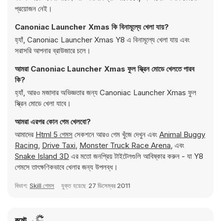
প্রয়োজন নেই।
Canoniac Launcher Xmas কি বিনামূল্যে খেলা যায়?
হ্যাঁ, Canoniac Launcher Xmas Y8 এ বিনামূল্যে খেলা যায় এবং
সরাসরি আপনার ব্রাউজারে চলে।
আমরা Canoniac Launcher Xmas ফুল স্ক্রিন মোডে খেলতে পারব
কি?
হ্যাঁ, আরও মজাদার অভিজ্ঞতার জন্য Canoniac Launcher Xmas ফুল
স্ক্রিন মোডে খেলা যাবে।
আমরা এরপর কোন গেম খেলবো?
আমাদের
Html 5 গেমস
সেকশনে আরও গেম খুঁজে দেখুন এবং
Animal Buggy
Racing
,
Drive Taxi
,
Monster Truck Race Arena
, এবং
Snake Island 3D
এর মতো জনপ্রিয় টাইটেলগুলি আবিষ্কার করুন - যা Y8
গেমসে তাৎক্ষণিকভাবে খেলার জন্য উপলব্ধ।
বিভাগ:
Skill গেমস
যুক্ত হয়েছে
27 ডিসেম্বর 2011
কমেন্ট