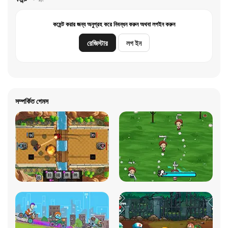
কমেন্ট করার জন্য অনুগ্রহ করে নিবন্ধন করুন অথবা লগইন করুন
রেজিস্টার
লগ ইন
সম্পর্কিত গেমস