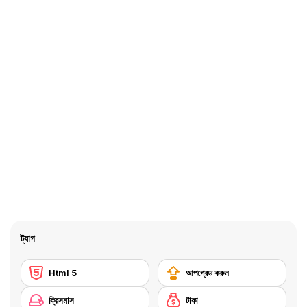
ট্যাগ
Html 5
আপগ্রেড করুন
ক্রিসমাস
টাকা