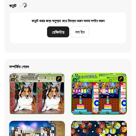
কমেন্ট
কমেন্ট করার জন্য অনুগ্রহ করে নিবন্ধন করুন অথবা লগইন করুন
রেজিস্টার
লগ ইন
সম্পর্কিত গেমস