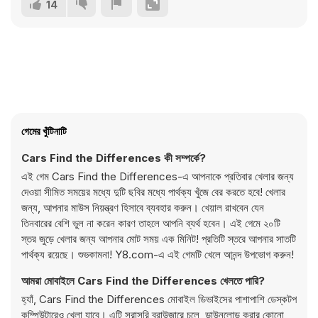
14
গেমের খুঁটিনাটি
Cars Find the Differences কী সম্পর্কে?
এই গেম Cars Find the Differences-এ আপনাকে প্রতিবার খেলার জন্য
দেওয়া সীমিত সময়ের মধ্যে দুটি ছবির মধ্যে পার্থক্য খুঁজে বের করতে হবে! খেলার
জন্য, আপনার মাউস নিয়ন্ত্রণ হিসাবে ব্যবহার করুন। খেয়াল রাখবেন যেন
তিনবারের বেশি ভুল না করেন কারণ তাহলে আপনি ব্যর্থ হবেন। এই গেমে ২০টি
স্তর জুড়ে খেলার জন্য আপনার মোট সময় এক মিনিট! প্রতিটি স্তরে আপনার সাতটি
পার্থক্য রয়েছে। শুভকামনা! Y8.com-এ এই গেমটি খেলে আনন্দ উপভোগ করুন!
আমরা মোবাইলে Cars Find the Differences খেলতে পারি?
হ্যাঁ, Cars Find the Differences মোবাইল ডিভাইসের পাশাপাশি ডেস্কটপ
কম্পিউটারেও খেলা যাবে। এটি সরাসরি ব্রাউজারে চলে, ডাউনলোড করার কোনো