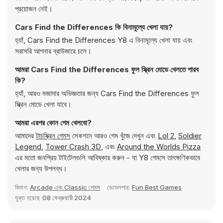
প্রয়োজন নেই।
Cars Find the Differences কি বিনামূল্যে খেলা যায়?
হ্যাঁ, Cars Find the Differences Y8 এ বিনামূল্যে খেলা যায় এবং
সরাসরি আপনার ব্রাউজারে চলে।
আমরা Cars Find the Differences ফুল স্ক্রিন মোডে খেলতে পারব
কি?
হ্যাঁ, আরও মজাদার অভিজ্ঞতার জন্য Cars Find the Differences ফুল
স্ক্রিন মোডে খেলা যাবে।
আমরা এরপর কোন গেম খেলবো?
আমাদের
টাচস্ক্রিন গেমস
সেকশনে আরও গেম খুঁজে দেখুন এবং
Lol 2
,
Soldier
Legend
,
Tower Crash 3D
, এবং
Around the Worlds Pizza
এর মতো জনপ্রিয় টাইটেলগুলি আবিষ্কার করুন - যা Y8 গেমসে তাৎক্ষণিকভাবে
খেলার জন্য উপলব্ধ।
বিভাগ:
Arcade এবং Classic গেমস
ডেভেলপার:
Fun Best Games
যুক্ত হয়েছে
08 ফেব্রুয়ারী 2024