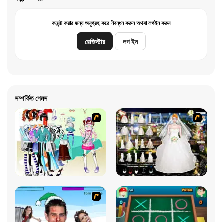
কমেন্ট করার জন্য অনুগ্রহ করে নিবন্ধন করুন অথবা লগইন করুন
রেজিস্টার
লগ ইন
সম্পর্কিত গেমস