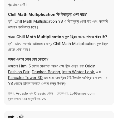
প্রয়োজন নেই।
Chill Math Multiplication কি বিনামূল্যে খেলা যায়?
হ্যাঁ, Chill Math Multiplication Y8 এ বিনামূল্যে খেলা যায় এবং সরাসরি
আপনার ব্রাউজারে চলে।
আমরা Chill Math Multiplication ফুল স্ক্রিন মোডে খেলতে পারব কি?
হ্যাঁ, আরও মজাদার অভিজ্ঞতার জন্য Chill Math Multiplication ফুল স্ক্রিন
মোডে খেলা যাবে।
আমরা এরপর কোন গেম খেলবো?
আমাদের
Html 5 গেমস
সেকশনে আরও গেম খুঁজে দেখুন এবং
Origin
Fashion Fair
,
Drunken Boxing
,
Insta Winter Look
, এবং
Pancake Tower 3D
এর মতো জনপ্রিয় টাইটেলগুলি আবিষ্কার করুন - যা
Y8 গেমসে তাৎক্ষণিকভাবে খেলার জন্য উপলব্ধ।
বিভাগ:
Arcade এবং Classic গেমস
ডেভেলপার:
LofGames.com
যুক্ত হয়েছে
03 জানুয়ারী 2025
কমেন্ট