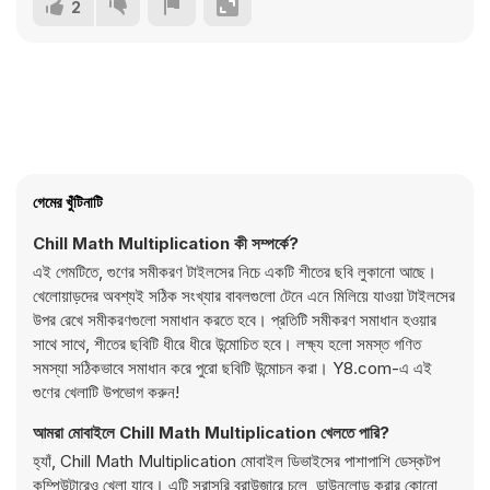
2
গেমের খুঁটিনাটি
Chill Math Multiplication কী সম্পর্কে?
এই গেমটিতে, গুণের সমীকরণ টাইলসের নিচে একটি শীতের ছবি লুকানো আছে।
খেলোয়াড়দের অবশ্যই সঠিক সংখ্যার বাবলগুলো টেনে এনে মিলিয়ে যাওয়া টাইলসের
উপর রেখে সমীকরণগুলো সমাধান করতে হবে। প্রতিটি সমীকরণ সমাধান হওয়ার
সাথে সাথে, শীতের ছবিটি ধীরে ধীরে উন্মোচিত হবে। লক্ষ্য হলো সমস্ত গণিত
সমস্যা সঠিকভাবে সমাধান করে পুরো ছবিটি উন্মোচন করা। Y8.com-এ এই
গুণের খেলাটি উপভোগ করুন!
আমরা মোবাইলে Chill Math Multiplication খেলতে পারি?
হ্যাঁ, Chill Math Multiplication মোবাইল ডিভাইসের পাশাপাশি ডেস্কটপ
কম্পিউটারেও খেলা যাবে। এটি সরাসরি ব্রাউজারে চলে, ডাউনলোড করার কোনো