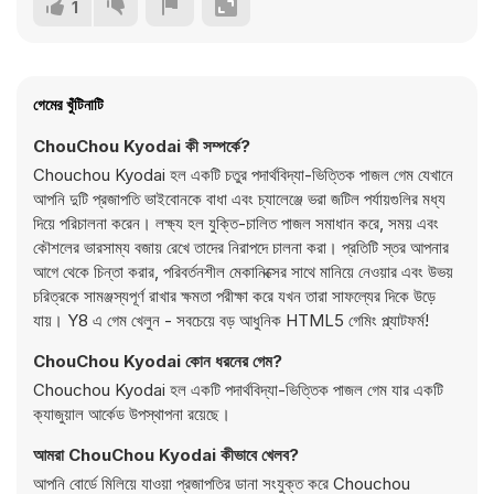
1
গেমের খুঁটিনাটি
ChouChou Kyodai কী সম্পর্কে?
Chouchou Kyodai হল একটি চতুর পদার্থবিদ্যা-ভিত্তিক পাজল গেম যেখানে
আপনি দুটি প্রজাপতি ভাইবোনকে বাধা এবং চ্যালেঞ্জে ভরা জটিল পর্যায়গুলির মধ্য
দিয়ে পরিচালনা করেন। লক্ষ্য হল যুক্তি-চালিত পাজল সমাধান করে, সময় এবং
কৌশলের ভারসাম্য বজায় রেখে তাদের নিরাপদে চালনা করা। প্রতিটি স্তর আপনার
আগে থেকে চিন্তা করার, পরিবর্তনশীল মেকানিক্সের সাথে মানিয়ে নেওয়ার এবং উভয়
চরিত্রকে সামঞ্জস্যপূর্ণ রাখার ক্ষমতা পরীক্ষা করে যখন তারা সাফল্যের দিকে উড়ে
যায়। Y8 এ গেম খেলুন - সবচেয়ে বড় আধুনিক HTML5 গেমিং প্ল্যাটফর্ম!
ChouChou Kyodai কোন ধরনের গেম?
Chouchou Kyodai হল একটি পদার্থবিদ্যা-ভিত্তিক পাজল গেম যার একটি
ক্যাজুয়াল আর্কেড উপস্থাপনা রয়েছে।
আমরা ChouChou Kyodai কীভাবে খেলব?
আপনি বোর্ডে মিলিয়ে যাওয়া প্রজাপতির ডানা সংযুক্ত করে Chouchou