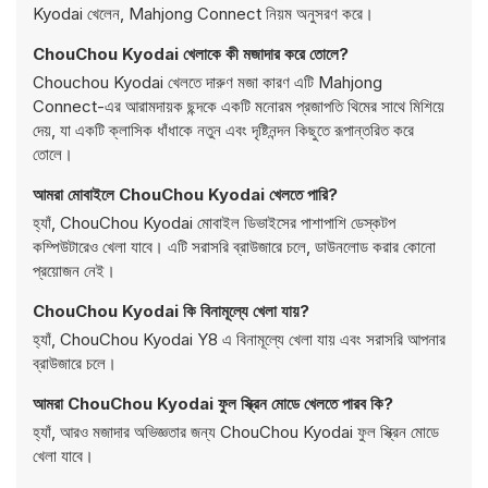
Kyodai খেলেন, Mahjong Connect নিয়ম অনুসরণ করে।
ChouChou Kyodai খেলাকে কী মজাদার করে তোলে?
Chouchou Kyodai খেলতে দারুণ মজা কারণ এটি Mahjong
Connect-এর আরামদায়ক ছন্দকে একটি মনোরম প্রজাপতি থিমের সাথে মিশিয়ে
দেয়, যা একটি ক্লাসিক ধাঁধাকে নতুন এবং দৃষ্টিনন্দন কিছুতে রূপান্তরিত করে
তোলে।
আমরা মোবাইলে ChouChou Kyodai খেলতে পারি?
হ্যাঁ, ChouChou Kyodai মোবাইল ডিভাইসের পাশাপাশি ডেস্কটপ
কম্পিউটারেও খেলা যাবে। এটি সরাসরি ব্রাউজারে চলে, ডাউনলোড করার কোনো
প্রয়োজন নেই।
ChouChou Kyodai কি বিনামূল্যে খেলা যায়?
হ্যাঁ, ChouChou Kyodai Y8 এ বিনামূল্যে খেলা যায় এবং সরাসরি আপনার
ব্রাউজারে চলে।
আমরা ChouChou Kyodai ফুল স্ক্রিন মোডে খেলতে পারব কি?
হ্যাঁ, আরও মজাদার অভিজ্ঞতার জন্য ChouChou Kyodai ফুল স্ক্রিন মোডে
খেলা যাবে।