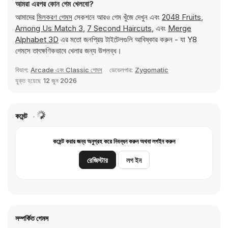
আমরা এরপর কোন গেম খেলবো?
আমাদের
মিলকরণ গেমস
সেকশনে আরও গেম খুঁজে দেখুন এবং
2048 Fruits
,
Among Us Match 3
,
7 Second Haircuts
, এবং
Merge
Alphabet 3D
এর মতো জনপ্রিয় টাইটেলগুলি আবিষ্কার করুন - যা Y8
গেমসে তাৎক্ষণিকভাবে খেলার জন্য উপলব্ধ।
বিভাগ:
Arcade এবং Classic গেমস
ডেভেলপার:
Zygomatic
যুক্ত হয়েছে
12 জুন 2026
কমেন্ট
কমেন্ট করার জন্য অনুগ্রহ করে নিবন্ধন করুন অথবা লগইন করুন
রেজিস্টার
লগ ইন
সম্পর্কিত গেমস