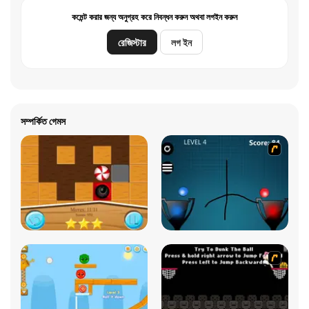
কমেন্ট করার জন্য অনুগ্রহ করে নিবন্ধন করুন অথবা লগইন করুন
রেজিস্টার
লগ ইন
সম্পর্কিত গেমস