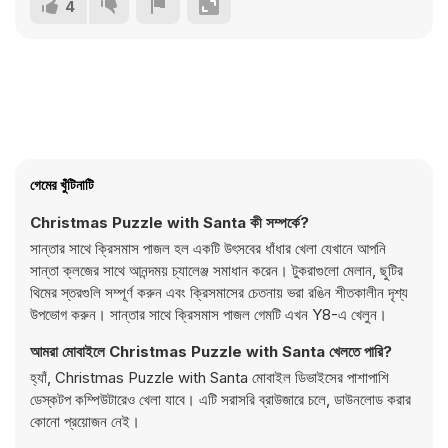
4
গেমের খুঁটিনাটি
Christmas Puzzle with Santa কী সম্পর্কে?
সান্তার সাথে ক্রিসমাস পাজল হল একটি উৎসবের ধাঁধার খেলা যেখানে আপনি
সান্তা ক্লজের সাথে আনন্দময় চ্যালেঞ্জ সমাধান করেন। টুকরাগুলো মেলান, ছুটির
থিমের স্তরগুলি সম্পূর্ণ করুন এবং ক্রিসমাসের চেতনায় ভরা রঙিন শীতকালীন দৃশ্য
উপভোগ করুন। সান্তার সাথে ক্রিসমাস পাজল গেমটি এখন Y8-এ খেলুন।
আমরা মোবাইলে Christmas Puzzle with Santa খেলতে পারি?
হ্যাঁ, Christmas Puzzle with Santa মোবাইল ডিভাইসের পাশাপাশি
ডেস্কটপ কম্পিউটারেও খেলা যাবে। এটি সরাসরি ব্রাউজারে চলে, ডাউনলোড করার
কোনো প্রয়োজন নেই।