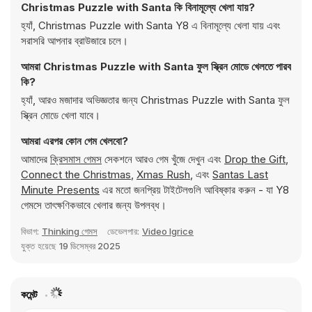
Christmas Puzzle with Santa কি বিনামূল্যে খেলা যায়?
হ্যাঁ, Christmas Puzzle with Santa Y8 এ বিনামূল্যে খেলা যায় এবং
সরাসরি আপনার ব্রাউজারে চলে।
আমরা Christmas Puzzle with Santa ফুল স্ক্রিন মোডে খেলতে পারব
কি?
হ্যাঁ, আরও মজাদার অভিজ্ঞতার জন্য Christmas Puzzle with Santa ফুল
স্ক্রিন মোডে খেলা যাবে।
আমরা এরপর কোন গেম খেলবো?
আমাদের
ক্রিসমাস গেমস
সেকশনে আরও গেম খুঁজে দেখুন এবং
Drop the Gift
,
Connect the Christmas
,
Xmas Rush
, এবং
Santas Last
Minute Presents
এর মতো জনপ্রিয় টাইটেলগুলি আবিষ্কার করুন - যা Y8
গেমসে তাৎক্ষণিকভাবে খেলার জন্য উপলব্ধ।
বিভাগ:
Thinking গেমস
ডেভেলপার:
Video Igrice
যুক্ত হয়েছে
19 ডিসেম্বর 2025
কমেন্ট