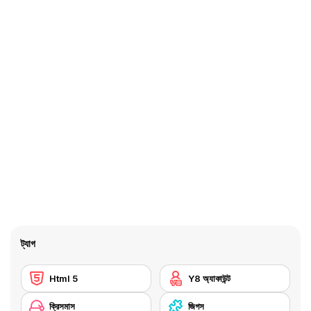
ট্যাগ
Html 5
Y8 অ্যাকাউন্ট
ক্রিসমাস
জিগস