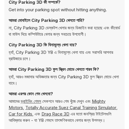
City Parking 3D কী সম্পর্কে?
Get into your parking spot without hitting anything.
আমরা মোবাইলে City Parking 3D খেলতে পারি?
না, City Parking 3D ডেস্কটপ খেলার জন্য ডিজাইন করা হয়েছে এবং কীবোর্ড
বা মাউস দিয়ে কম্পিউটারে খেলার জন্য সবচেয়ে উপযোগী।
City Parking 3D কি বিনামূল্যে খেলা যায়?
হ্যাঁ, City Parking 3D Y8 এ বিনামূল্যে খেলা যায় এবং সরাসরি আপনার
ব্রাউজারে চলে।
আমরা City Parking 3D ফুল স্ক্রিন মোডে খেলতে পারব কি?
হ্যাঁ, আরও মজাদার অভিজ্ঞতার জন্য City Parking 3D ফুল স্ক্রিন মোডে খেলা
যাবে।
আমরা এরপর কোন গেম খেলবো?
আমাদের
ড্রাইভিং গেমস
সেকশনে আরও গেম খুঁজে দেখুন এবং
Mighty
Motors
,
Totally Accurate Suez Canal Training Simulator
,
Car for Kids
, এবং
Drag Race 3D
এর মতো জনপ্রিয় টাইটেলগুলি
আবিষ্কার করুন - যা Y8 গেমসে তাৎক্ষণিকভাবে খেলার জন্য উপলব্ধ।