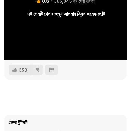
8.6
385,845 বার খেলা হয়েছে
এই গেমটি খেলার জন্য আপনার স্ক্রিন অনেক ছোট
358
গেমের খুঁটিনাটি