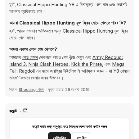
হ্যাঁ, Classical Hippo Hunting Y8 এ বিনামূল্যে খেলা যায় এবং সরাসরি
আপনার ব্রাউজারে চলে।
আমরা Classical Hippo Hunting ফুল স্ক্রিন মোডে খেলতে পারব কি?
হ্যাঁ, আরও মজাদার অভিজ্ঞতার জন্য Classical Hippo Hunting ফুল স্ক্রিন
মোডে খেলা যাবে।
আমরা এরপর কোন গেম খেলবো?
আমাদের
গোর গেমস
সেকশনে আরও গেম খুঁজে দেখুন এবং
Army Recoup:
Island 3
,
Ninja Clash Heroes
,
Kick the Pirate
, এবং
Mega
Fall: Ragdoll
এর মতো জনপ্রিয় টাইটেলগুলি আবিষ্কার করুন - যা Y8 গেমসে
তাৎক্ষণিকভাবে খেলার জন্য উপলব্ধ।
বিভাগ:
Shooting গেমস
যুক্ত হয়েছে
26 আগস্ট 2019
কমেন্ট
কমেন্ট করার জন্য অনুগ্রহ করে নিবন্ধন করুন অথবা লগইন করুন
রেজিস্টার
লগ ইন