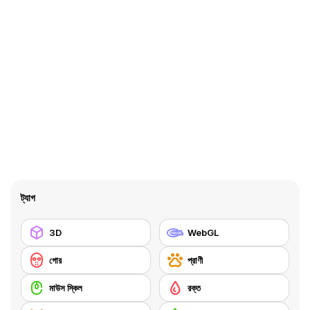
ট্যাগ
3D
WebGL
গোর
প্রাণী
মাউস স্কিল
রক্ত