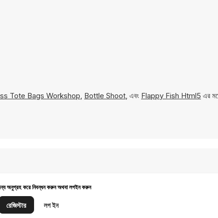
ess Tote Bags Workshop
,
Bottle Shoot
, এবং
Flappy Fish Html5
এর মত
জন্য অনুগ্রহ করে নিবন্ধন করুন অথবা লগইন করুন
রেজিস্টার
লগ ইন