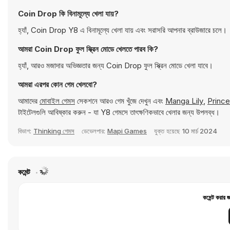
Coin Drop কি বিনামূল্যে খেলা যায়?
হ্যাঁ, Coin Drop Y8 এ বিনামূল্যে খেলা যায় এবং সরাসরি আপনার ব্রাউজারে চলে।
আমরা Coin Drop ফুল স্ক্রিন মোডে খেলতে পারব কি?
হ্যাঁ, আরও মজাদার অভিজ্ঞতার জন্য Coin Drop ফুল স্ক্রিন মোডে খেলা যাবে।
আমরা এরপর কোন গেম খেলবো?
আমাদের
মোবাইল গেমস
সেকশনে আরও গেম খুঁজে দেখুন এবং
Manga Lily
,
Princ
টাইটেলগুলি আবিষ্কার করুন - যা Y8 গেমসে তাৎক্ষণিকভাবে খেলার জন্য উপলব্ধ।
বিভাগ:
Thinking গেমস
ডেভেলপার:
Mapi Games
যুক্ত হয়েছে
10 মার্চ 2024
কমেন্ট
কমেন্ট করার 