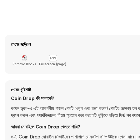
গেমের কন্ট্রোল
Remove Blocks
Fullscreen (page)
গেমের খুঁটিনাটি
Coin Drop কী সম্পর্কে?
কয়েন ড্রপ-এ এই আকর্ষণীয় পাজল গেমটি খেলুন এবং মজা করুন! গেমটির উদ্দেশ্য হল কয়
ধ্বংস করুন এবং পদার্থবিজ্ঞানের নিয়ম প্রয়োগ করে কয়েনটি ঝুড়িতে গড়িয়ে দিন! সব
আমরা মোবাইলে Coin Drop খেলতে পারি?
হ্যাঁ, Coin Drop মোবাইল ডিভাইসের পাশাপাশি ডেস্কটপ কম্পিউটারেও খেলা যাবে। 