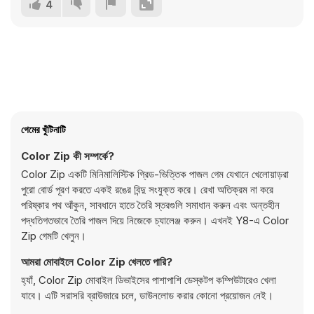
4
গেমের খুঁটিনাটি
Color Zip কী সম্পর্কে?
Color Zip একটি মিনিমালিস্টিক গ্রিড-ভিত্তিক পাজল গেম যেখানে খেলোয়াড়রা
পুরো বোর্ড পূরণ করতে একই রঙের বিন্দু সংযুক্ত করে। রেখা অতিক্রম না করে
পরিষ্কার পথ আঁকুন, সাবধানে হাতে তৈরি স্তরগুলি সমাধান করুন এবং অন্তহীন
পদ্ধতিগতভাবে তৈরি পাজল দিয়ে নিজেকে চ্যালেঞ্জ করুন। এখনই Y8-এ Color
Zip গেমটি খেলুন।
আমরা মোবাইলে Color Zip খেলতে পারি?
হ্যাঁ, Color Zip মোবাইল ডিভাইসের পাশাপাশি ডেস্কটপ কম্পিউটারেও খেলা
যাবে। এটি সরাসরি ব্রাউজারে চলে, ডাউনলোড করার কোনো প্রয়োজন নেই।