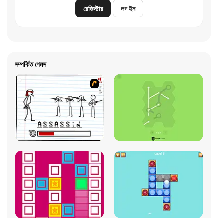
রেজিস্টার
লগ ইন
সম্পর্কিত গেমস