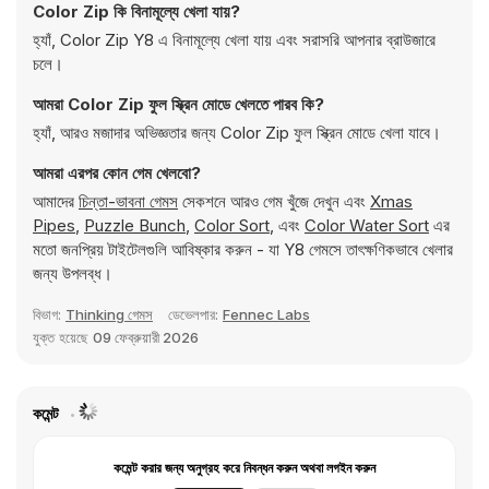
Color Zip কি বিনামূল্যে খেলা যায়?
হ্যাঁ, Color Zip Y8 এ বিনামূল্যে খেলা যায় এবং সরাসরি আপনার ব্রাউজারে
চলে।
আমরা Color Zip ফুল স্ক্রিন মোডে খেলতে পারব কি?
হ্যাঁ, আরও মজাদার অভিজ্ঞতার জন্য Color Zip ফুল স্ক্রিন মোডে খেলা যাবে।
আমরা এরপর কোন গেম খেলবো?
আমাদের
চিন্তা-ভাবনা গেমস
সেকশনে আরও গেম খুঁজে দেখুন এবং
Xmas
Pipes
,
Puzzle Bunch
,
Color Sort
, এবং
Color Water Sort
এর
মতো জনপ্রিয় টাইটেলগুলি আবিষ্কার করুন - যা Y8 গেমসে তাৎক্ষণিকভাবে খেলার
জন্য উপলব্ধ।
বিভাগ:
Thinking গেমস
ডেভেলপার:
Fennec Labs
যুক্ত হয়েছে
09 ফেব্রুয়ারী 2026
কমেন্ট
কমেন্ট করার জন্য অনুগ্রহ করে নিবন্ধন করুন অথবা লগইন করুন