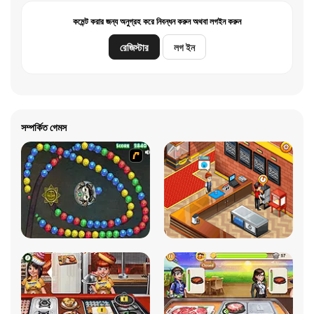
কমেন্ট করার জন্য অনুগ্রহ করে নিবন্ধন করুন অথবা লগইন করুন
রেজিস্টার
লগ ইন
সম্পর্কিত গেমস