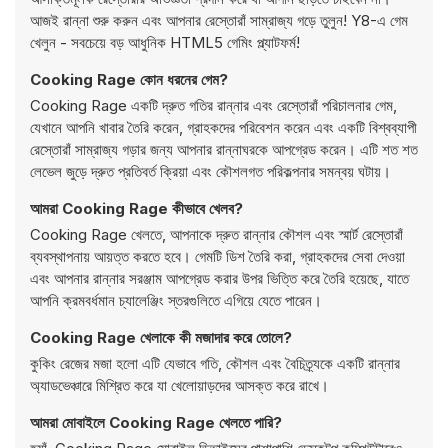
আজই রান্না শুরু করুন এবং আপনার রেস্তোরাঁ সাম্রাজ্য গড়ে তুলুন! Y8-এ গেম
খেলুন - সবচেয়ে বড় আধুনিক HTML5 গেমিং প্ল্যাটফর্ম!
Cooking Rage কোন ধরনের গেম?
Cooking Rage একটি দ্রুত গতির রান্নার এবং রেস্তোরাঁ পরিচালনার গেম,
যেখানে আপনি খাবার তৈরি করেন, গ্রাহকদের পরিবেশন করেন এবং একটি বিশ্বব্যাপী
রেস্তোরাঁ সাম্রাজ্য গড়ার জন্য আপনার রান্নাঘরকে আপগ্রেড করেন। এটি শত শত
লেভেল জুড়ে দ্রুত প্রতিবর্ত ক্রিয়া এবং কৌশলগত পরিকল্পনার সমন্বয় ঘটায়।
আমরা Cooking Rage কীভাবে খেলব?
Cooking Rage খেলতে, আপনাকে দ্রুত রান্নার কৌশল এবং স্মার্ট রেস্তোরাঁ
ব্যবস্থাপনায় আয়ত্ত করতে হবে। গেমটি ডিশ তৈরি করা, গ্রাহকদের সেবা দেওয়া
এবং আপনার রান্নার সরঞ্জাম আপগ্রেড করার উপর ভিত্তি করে তৈরি হয়েছে, যাতে
আপনি ক্রমবর্ধমান চ্যালেঞ্জিং স্তরগুলিতে এগিয়ে যেতে পারেন।
Cooking Rage খেলাকে কী মজাদার করে তোলে?
কুকিং রেজের মজা হলো এটি যেভাবে গতি, কৌশল এবং বৈচিত্র্যকে একটি রান্নার
অ্যাডভেঞ্চারে মিশ্রিত করে যা খেলোয়াড়দের আসক্ত করে রাখে।
আমরা মোবাইলে Cooking Rage খেলতে পারি?