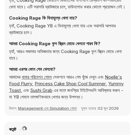
হ্যাঁ, Cooking Rage মোবাইল ডিভাইসের পাশাপাশি ডেস্কটপ কম্পিউটারেও
খেলা যাবে। এটি সরাসরি ব্রাউজারে চলে, ডাউনলোড করার কোনো প্রয়োজন নেই।
Cooking Rage কি বিনামূল্যে খেলা যায়?
হ্যাঁ, Cooking Rage Y8 এ বিনামূল্যে খেলা যায় এবং সরাসরি আপনার
ব্রাউজারে চলে।
আমরা Cooking Rage ফুল স্ক্রিন মোডে খেলতে পারব কি?
হ্যাঁ, আরও মজাদার অভিজ্ঞতার জন্য Cooking Rage ফুল স্ক্রিন মোডে খেলা
যাবে।
আমরা এরপর কোন গেম খেলবো?
আমাদের
খাবার পরিবেশন গেমস
সেকশনে আরও গেম খুঁজে দেখুন এবং
Noelle's
Food Flurry
,
Princess Cake Shop Cool Summer
,
Yummy
Toast
, এবং
Sushi Grab
এর মতো জনপ্রিয় টাইটেলগুলি আবিষ্কার করুন -
যা Y8 গেমসে তাৎক্ষণিকভাবে খেলার জন্য উপলব্ধ।
বিভাগ:
Management এবং Simulation গেমস
যুক্ত হয়েছে
02 জুন 2026
কমেন্ট