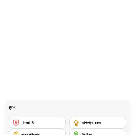
ট্যাগ
Html 5
আপগ্রেড করুন
খাবার পরিবেশন
টাচস্ক্রিন