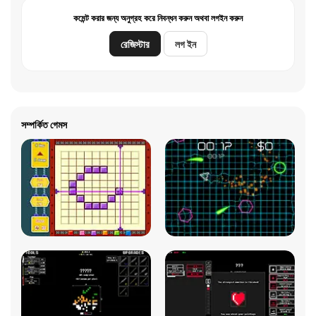
কমেন্ট করার জন্য অনুগ্রহ করে নিবন্ধন করুন অথবা লগইন করুন
রেজিস্টার
লগ ইন
সম্পর্কিত গেমস