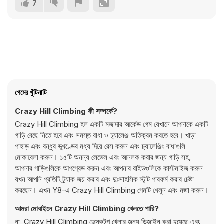
7
গেমের খুঁটিনাটি
Crazy Hill Climbing কী সম্পর্কে?
Crazy Hill Climbing হল একটি মজাদার আর্কেড গেম যেখানে আপনাকে একটি
গাড়ি বেছে নিতে হবে এবং সমস্ত বাধা ও চ্যালেঞ্জ অতিক্রম করতে হবে। খাড়া
পাহাড় এবং বন্ধুর ভূখণ্ডের মধ্য দিয়ে রেস করুন এবং চ্যালেঞ্জিং বাধাগুলি
মোকাবেলা করুন। ১৫টি অনন্য লেভেল এবং আনলক করার জন্য গাড়ি সহ,
আপনার গাড়িগুলিকে আপগ্রেড করুন এবং আপনার রাইডগুলিকে কাস্টমাইজ করুন
যখন আপনি প্রতিটি ট্র্যাক জয় করার এবং দুঃসাহসিক স্টান্ট পারফর্ম করার চেষ্টা
করছেন। এখন Y8-এ Crazy Hill Climbing গেমটি খেলুন এবং মজা করুন।
আমরা মোবাইলে Crazy Hill Climbing খেলতে পারি?
না, Crazy Hill Climbing ডেস্কটপ খেলার জন্য ডিজাইন করা হয়েছে এবং