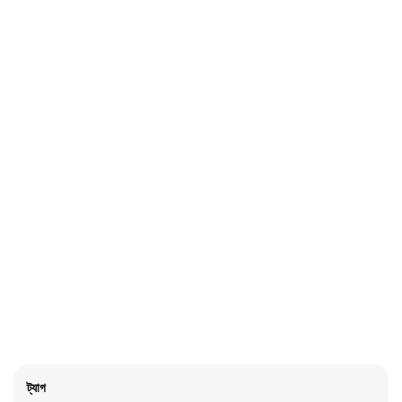
ট্যাগ