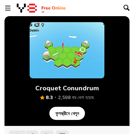
Croquet Conundrum
8.3
2,598 বার খেলা হয়েছে
ফুলস্ক্রীনে খেলুন