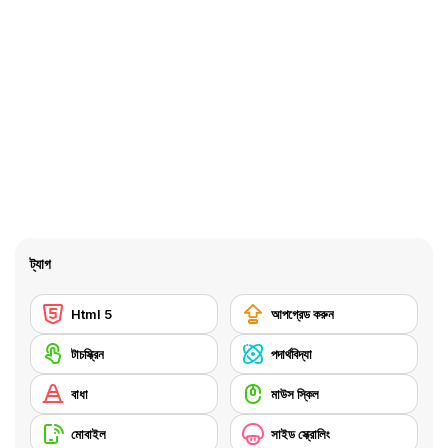
ট্যাগ
Html 5
আপগ্রেড করুন
টাচস্ক্রিন
পদার্থবিদ্যা
বাধা
মাউস স্কিল
মোবাইল
সাইড স্ক্রোলিং