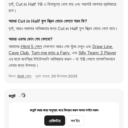
হ্যাঁ, Cut in Half Y8 এ বিনামূল্যে খেলা যায় এবং সরাসরি আপনার ব্রাউজারে
চলে।
আমরা Cut in Half ফুল স্ক্রিন মোডে খেলতে পারব কি?
হ্যাঁ, আরও মজাদার অভিজ্ঞতার জন্য Cut in Half ফুল স্ক্রিন মোডে খেলা যাবে।
আমরা এরপর কোন গেম খেলবো?
আমাদের
Html 5 গেমস
সেকশনে আরও গেম খুঁজে দেখুন এবং
Draw Line
,
Cave Club
,
Turn me into a Fairy
, এবং
Silly Team: 2 Player
এর মতো জনপ্রিয় টাইটেলগুলি আবিষ্কার করুন - যা Y8 গেমসে তাৎক্ষণিকভাবে
খেলার জন্য উপলব্ধ।
বিভাগ:
Skill গেমস
যুক্ত হয়েছে
20 ডিসেম্বর 2025
কমেন্ট
কমেন্ট করার জন্য অনুগ্রহ করে নিবন্ধন করুন অথবা লগইন করুন
রেজিস্টার
লগ ইন