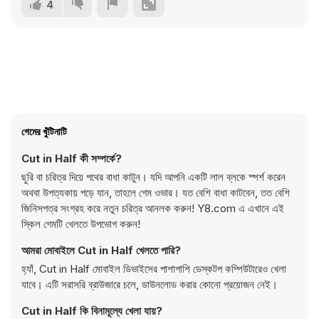
4
গেমের খুঁটিনাটি
Cut in Half কী সম্পর্কে?
ছুরি বা চরিত্র দিয়ে পথের বাধা কাটুন। যদি আপনি একটি লাল ব্লকে স্পর্শ করেন
অথবা উপত্যকায় পড়ে যান, তাহলে গেম ওভার। যত বেশি বাধা কাটবেন, তত বেশি
জিনিসপত্র সংগ্রহ করে নতুন চরিত্র আনলক করুন! Y8.com এ এখানে এই
স্কিল গেমটি খেলতে উপভোগ করুন!
আমরা মোবাইলে Cut in Half খেলতে পারি?
হ্যাঁ, Cut in Half মোবাইল ডিভাইসের পাশাপাশি ডেস্কটপ কম্পিউটারেও খেলা
যাবে। এটি সরাসরি ব্রাউজারে চলে, ডাউনলোড করার কোনো প্রয়োজন নেই।
Cut in Half কি বিনামূল্যে খেলা যায়?