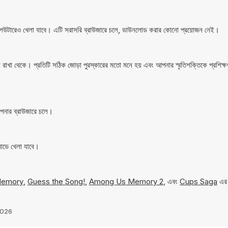
টারেও খেলা যাবে। এটি সরাসরি ব্রাউজারে চলে, ডাউনলোড করার কোনো প্রয়োজন নেই।
াখা থেকে। প্রতিটি সঠিক জোড়া পুরস্কারের মতো মনে হয় এবং আপনার স্মৃতিশক্তিকে প্রশিক্ষণ
নার ব্রাউজারে চলে।
োডে খেলা যাবে।
Memory
,
Guess the Song!
,
Among Us Memory 2
, এবং
Cups Saga
এর 
2026