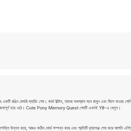
ঙিন মেমরি ম্যাচিং গেম। কার্ড উল্টান, তাদের অবস্থান মনে রাখুন এবং মিলে যাওয়া পোনি 
রও উত্তেজনাপূর্ণ হয়ে ওঠে। Cute Pony Memory Quest গেমটি এখনই Y8-এ খেলুন।
মৃতিশক্তি উন্নত করে, আরও কঠিন বোর্ড সম্পন্ন করে এবং প্রতিটি চ্যালেঞ্জ শেষ করে আপনি এগি