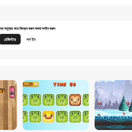
জন্য অনুগ্রহ করে নিবন্ধন করুন অথবা লগইন করুন
রেজিস্টার
লগ ইন