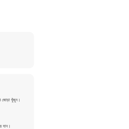
জোড়া খুঁজুন।
য়ে যান।