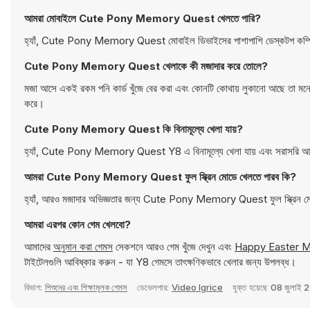
আমরা মোবাইলে Cute Pony Memory Quest খেলতে পারি?
হ্যাঁ, Cute Pony Memory Quest মোবাইল ডিভাইসের পাশাপাশি ডেস্কটপ কম্পিউ
Cute Pony Memory Quest খেলাকে কী মজাদার করে তোলে?
মজা আসে একই রকম পনি কার্ড খুঁজে বের করা এবং কোনটি কোথায় লুকানো আছে তা মনে র
করে।
Cute Pony Memory Quest কি বিনামূল্যে খেলা যায়?
হ্যাঁ, Cute Pony Memory Quest Y8 এ বিনামূল্যে খেলা যায় এবং সরাসরি আপ
আমরা Cute Pony Memory Quest ফুল স্ক্রিন মোডে খেলতে পারব কি?
হ্যাঁ, আরও মজাদার অভিজ্ঞতার জন্য Cute Pony Memory Quest ফুল স্ক্রিন ম
আমরা এরপর কোন গেম খেলবো?
আমাদের
অনুমান করা গেমস
সেকশনে আরও গেম খুঁজে দেখুন এবং
Happy Easter 
টাইটেলগুলি আবিষ্কার করুন - যা Y8 গেমসে তাৎক্ষণিকভাবে খেলার জন্য উপলব্ধ।
বিভাগ:
শিশুদের এবং শিক্ষামূলক গেমস
ডেভেলপার:
Video Igrice
যুক্ত হয়েছে
08 জুলাই 