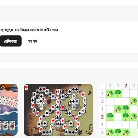
জন্য অনুগ্রহ করে নিবন্ধন করুন অথবা লগইন করুন
রেজিস্টার
লগ ইন