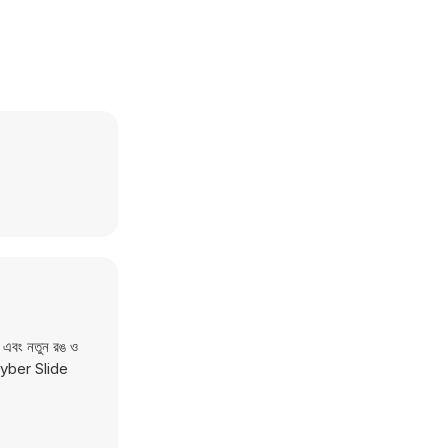
ন এবং নতুন রঙ ও
ন। Cyber Slide