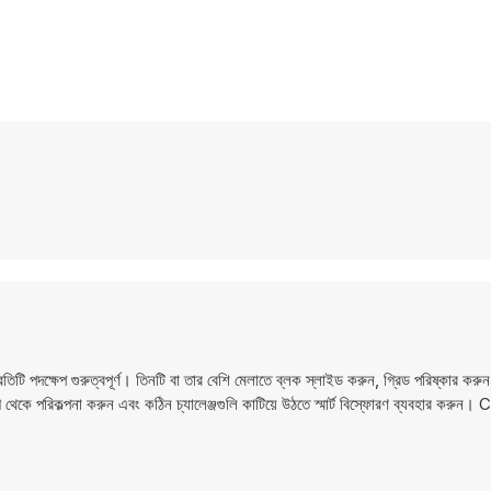
 পদক্ষেপ গুরুত্বপূর্ণ। তিনটি বা তার বেশি মেলাতে ব্লক স্লাইড করুন, গ্রিড পরিষ্কার করু
ে থেকে পরিকল্পনা করুন এবং কঠিন চ্যালেঞ্জগুলি কাটিয়ে উঠতে স্মার্ট বিস্ফোরণ ব্যবহার করু