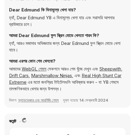
Dear Edmund কি বিনামূল্যে খেলা যায়?
হ্যাঁ, Dear Edmund Y8 এ বিনামূল্যে খেলা যায় এবং সরাসরি আপনার
ব্রাউজারে চলে।
আমরা Dear Edmund ফুল স্ক্রিন মোডে খেলতে পারব কি?
হ্যাঁ, আরও মজাদার অভিজ্ঞতার জন্য Dear Edmund ফুল স্ক্রিন মোডে খেলা
যাবে।
আমরা এরপর কোন গেম খেলবো?
আমাদের
WebGL গেমস
সেকশনে আরও গেম খুঁজে দেখুন এবং
Sheepwith
,
Drift Cars
,
Marshmallow Ninjas
, এবং
Real High Stunt Car
Extreme
এর মতো জনপ্রিয় টাইটেলগুলি আবিষ্কার করুন - যা Y8 গেমসে
তাৎক্ষণিকভাবে খেলার জন্য উপলব্ধ।
বিভাগ:
অ্যাডভেঞ্চার এবং আরপিজি গেমস
যুক্ত হয়েছে
14 ফেব্রুয়ারী 2024
কমেন্ট