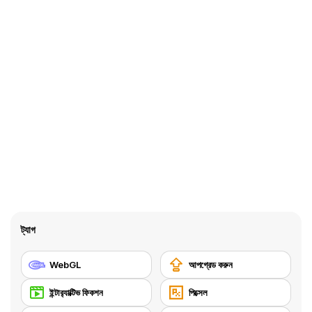
ট্যাগ
WebGL
আপগ্রেড করুন
ইন্টার‍্যাক্টিভ ফিকশন
পিক্সেল