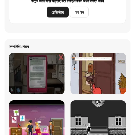
কমেন্ট করার জন্য অনুগ্রহ করে নিবন্ধন করুন অথবা লগইন করুন
রেজিস্টার
লগ ইন
সম্পর্কিত গেমস