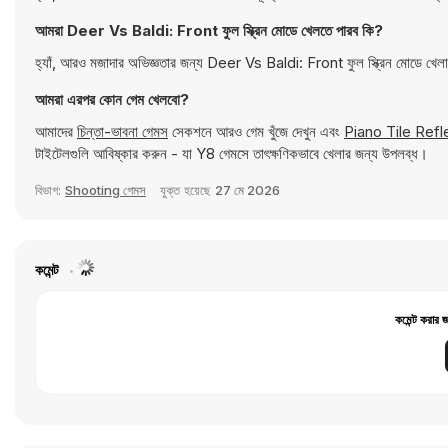
আমরা Deer Vs Baldi: Front ফুল স্ক্রিন মোডে খেলতে পারব কি?
হ্যাঁ, আরও মজাদার অভিজ্ঞতার জন্য Deer Vs Baldi: Front ফুল স্ক্রিন মোডে খেল
আমরা এরপর কোন গেম খেলবো?
আমাদের
চিন্তা-ভাবনা গেমস
সেকশনে আরও গেম খুঁজে দেখুন এবং
Piano Tile Refl
টাইটেলগুলি আবিষ্কার করুন - যা Y8 গেমসে তাৎক্ষণিকভাবে খেলার জন্য উপলব্ধ।
বিভাগ:
Shooting গেমস
যুক্ত হয়েছে
27 মে 2026
কমেন্ট
কমেন্ট করার 