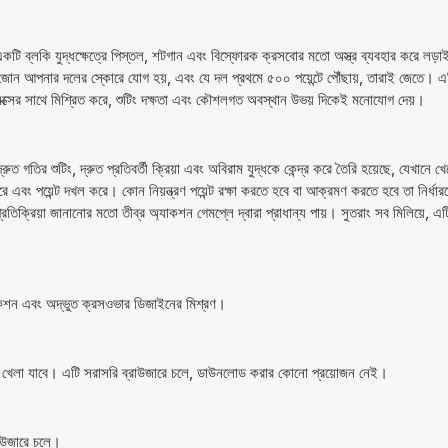
ি ব্লকি যুদ্ধক্ষেত্রে পিস্তল, শটগান এবং বিস্ফোরক ক্রসবোর মতো অস্ত্র ব্যবহার করে লড়াই
ত জোন আপনার দলের স্কোরে যোগ হয়, এবং যে দল প্রথমে ৫০০ পয়েন্টে পৌঁছায়, তারাই জেতে। 
কানিক্সের সাথে মিশ্রিত করে, শুটিং দক্ষতা এবং কৌশলগত অবস্থান উভয় দিকেই মনোযোগ দেয়।
 শুটিং, দ্রুত প্রতিবর্তী ক্রিয়া এবং অবিরাম যুদ্ধকে কেন্দ্র করে তৈরি হয়েছে, যেখানে খেল
 এবং পয়েন্ট দখল করে। কোন নিয়ন্ত্রণ পয়েন্ট রক্ষা করতে হবে বা আক্রমণ করতে হবে তা নির্
 প্রতিক্রিয়া জানানোর মতো তীব্র অ্যাকশন গেমপ্লে দ্বারা প্রাধান্য পায়। সুতরাং সব মিলিয়ে, এ
শন এবং অদ্ভুত ক্রসওভার ডিজাইনের মিশ্রণ।
 খেলা যাবে। এটি সরাসরি ব্রাউজারে চলে, ডাউনলোড করার কোনো প্রয়োজন নেই।
াউজারে চলে।