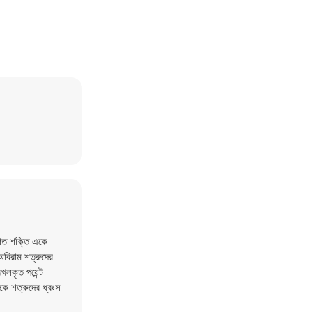
শিত শক্তি একে
অবিরাম শত্রুদের
লকৃত পয়েন্ট
কে শত্রুদের ধ্বংস