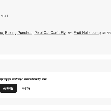
া যাবে।
ex
,
Boxing Punches
,
Pixel Cat Can't Fly
, এবং
Fruit Helix Jump
এর মতো
জন্য অনুগ্রহ করে নিবন্ধন করুন অথবা লগইন করুন
রেজিস্টার
লগ ইন