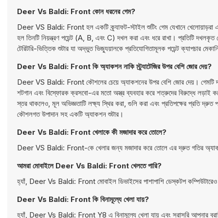
Deer Vs Baldi: Front কোন ধরনের গেম?
Deer VS Baldi: Front হল একটি ক্র্যাফট-স্টাইল শুটিং গেম যেখানে খেলোয়াড়রা একট
হল তিনটি নিয়ন্ত্রণ পয়েন্ট (A, B, এবং C) দখল করা এবং ধরে রাখা। প্রতিটি দখলকৃ
টেরিটরি-ভিত্তিক শুটার যা অদ্ভুত ভিজ্যুয়ালকে প্রতিযোগিতামূলক পয়েন্ট ক্যাপচার মে
Deer Vs Baldi: Front কি অ্যাকশন নাকি স্ট্র্যাটেজির উপর বেশি জোর দেয়?
Deer VS Baldi: Front কৌশলের চেয়ে অ্যাকশনের উপর বেশি জোর দেয়। গেমটি দ্রুত গতির
শটগান এবং বিস্ফোরক ক্রসবো-এর মতো অস্ত্র ব্যবহার করে শত্রুদের বিরুদ্ধে লড়াই করে
স্তর থাকলেও, মূল অভিজ্ঞতাটি লক্ষ্য স্থির করা, গুলি করা এবং প্রতিপক্ষের প্রতি দ্রুত
কৌশলগত উপাদান সহ একটি অ্যাকশন শুটার।
Deer Vs Baldi: Front খেলাকে কী মজাদার করে তোলে?
Deer VS Baldi: Front-কে খেলার জন্য মজাদার করে তোলে এর দ্রুত গতির অ্যাক
আমরা মোবাইলে Deer Vs Baldi: Front খেলতে পারি?
হ্যাঁ, Deer Vs Baldi: Front মোবাইল ডিভাইসের পাশাপাশি ডেস্কটপ কম্পিউটারেও
Deer Vs Baldi: Front কি বিনামূল্যে খেলা যায়?
হ্যাঁ, Deer Vs Baldi: Front Y8 এ বিনামূল্যে খেলা যায় এবং সরাসরি আপনার ব্র