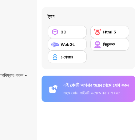
ট্যাগ
3D
Html 5
WebGL
সিমুলেশন
১ প্লেয়ার
 আবিষ্কার করুন -
এই গেমটি আপনার ওয়েব পেজে যোগ করুন
সহজ কোড লাইনটি এম্বেড করার মাধ্যমে