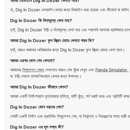
আমরা মোবাইলে Dig In Dozer খেলতে পারি?
না, Dig In Dozer ডেস্কটপ খেলার জন্য ডিজাইন করা হয়েছে এবং কীবোর্ড বা মাউস 
Dig In Dozer কি বিনামূল্যে খেলা যায়?
হ্যাঁ, Dig In Dozer Y8 এ বিনামূল্যে খেলা যায় এবং সরাসরি আপনার ব্রাউজারে চল
আমরা Dig In Dozer ফুল স্ক্রিন মোডে খেলতে পারব কি?
হ্যাঁ, আরও মজাদার অভিজ্ঞতার জন্য Dig In Dozer ফুল স্ক্রিন মোডে খেলা যাবে।
আমরা এরপর কোন গেম খেলবো?
আমাদের
সিমুলেশন গেমস
সেকশনে আরও গেম খুঁজে দেখুন এবং
Panda Simulator
,
যা Y8 গেমসে তাৎক্ষণিকভাবে খেলার জন্য উপলব্ধ।
আমরা Dig In Dozer কীভাবে খেলব?
আমরা একটি নির্মাণস্থলে বুলডোজার চালিয়ে, মাটি খুঁড়ে, গর্ত ভরাট করে এবং প্রতিটি কা
Dig In Dozer কোন ধরনের গেম?
গেমটি একটি নির্মাণ এবং ড্রাইভিং সিমুলেশন গেম, যা নির্ভুলতা ও নিয়ন্ত্রণের সাথে ভারী য
Dig In Dozer এর মূল লক্ষ্য কী?