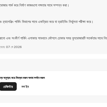
ডোজার পার্ক করে নির্মাণ কাজগুলো দক্ষতার সাথে সম্পন্ন করা।
যালেঞ্জিং পার্কিং বিভাগের সাথে একত্রিত করে যা ড্রাইভিং নির্ভুলতা পরীক্ষা করে।
ে সরানো এবং সংকীর্ণ পার্কিং এলাকায় সাবধানে কৌশলে ঢোকার সময় বুলডোজারটি সতর্কতার সাথে নিয
হয়েছে
07 মে 2026
জন্য অনুগ্রহ করে নিবন্ধন করুন অথবা লগইন করুন
রেজিস্টার
লগ ইন