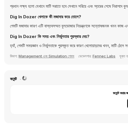
প্রধান লক্ষ্য হলো যেখানে মাটি সরাতে হবে সেখানে সরিয়ে এবং স্তরের শেষে নিরাপদে বুল
Dig In Dozer খেলাকে কী মজাদার করে তোলে?
গেমটি মজাদার কারণ এটি বাস্তবসম্মত বুলডোজার নিয়ন্ত্রণকে সন্তোষজনক খনন কাজ এবং চ্
Dig In Dozer কি সময় এবং নির্ভুলতার পুরস্কার দেয়?
হ্যাঁ, গেমটি সময়জ্ঞান ও নির্ভুলতাকে পুরস্কৃত করে কারণ খেলোয়াড়দের খনন, মাটি ঠেল
বিভাগ:
Management এবং Simulation গেমস
ডেভেলপার:
Fennec Labs
যুক্ত 
কমেন্ট
কমেন্ট করার 