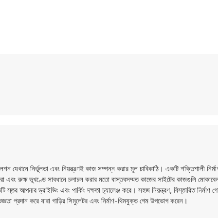
ানে নির্ভুলতা এবং নিয়ন্ত্রণই কাজ সম্পন্ন করার মূল চাবিকাঠি। একটি শক্তিশালী নির্ম
াট করা এবং রুক্ষ ভূখণ্ডে সাবধানে চলাচল করার মতো বাস্তবসম্মত কাজের সাইটের কাজগুলি মোকা
টি স্তর আপনার ড্রাইভিং এবং পার্কিং দক্ষতা চ্যালেঞ্জ করে। সহজ নিয়ন্ত্রণ, বিস্তারিত নির্মাণ 
ঞতা প্রদান করে যারা গাড়ির সিমুলেটর এবং নির্মাণ-থিমযুক্ত গেম উপভোগ করেন।