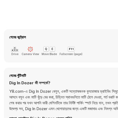
গেমের কন্ট্রোল
Drive
Camera View
Move Blade
Fullscreen (page)
গেমের খুঁটিনাটি
Dig In Dozer কী সম্পর্কে?
Y8.com-এ Dig In Dozer খেলুন, একটি সন্তোষজনক বুলডোজার ড্রাইভিং সিমুলেশন যেখ
আসনে বসুন এবং মাটি খুঁড়ে বের করা, চিহ্নিত স্থানগুলিতে মাটি ঠেলে দেওয়া, গর্ত ভর
শেষ করার পর যখন আপনি ভারী মেশিনটিকে তার নির্দিষ্ট পার্কিং স্পটে নিয়ে যান, তখন প্রতি
উদ্দেশ্য সহ, Dig In Dozer এমন খেলোয়াড়দের জন্য একটি মজাদার এবং নিমগ্ন অভিজ্