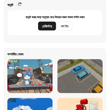
কমেন্ট
কমেন্ট করার জন্য অনুগ্রহ করে নিবন্ধন করুন অথবা লগইন করুন
রেজিস্টার
লগ ইন
সম্পর্কিত গেমস