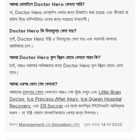
আমরা মোবাইলে Doctor Hero খেলতে পারি?
না, Doctor Hero ডেস্কটপ খেলার জন্য ডিজাইন করা হয়েছে এবং কীবোর্ড বা
মাউস দিয়ে কম্পিউটারে খেলার জন্য সবচেয়ে উপযোগী।
Doctor Hero কি বিনামূল্যে খেলা যায়?
হ্যাঁ, Doctor Hero Y8 এ বিনামূল্যে খেলা যায় এবং সরাসরি আপনার
ব্রাউজারে চলে।
আমরা Doctor Hero ফুল স্ক্রিন মোডে খেলতে পারব কি?
হ্যাঁ, আরও মজাদার অভিজ্ঞতার জন্য Doctor Hero ফুল স্ক্রিন মোডে খেলা
যাবে।
আমরা এরপর কোন গেম খেলবো?
আমাদের
ডাক্তার গেমস
সেকশনে আরও গেম খুঁজে দেখুন এবং
Little Brain
Doctor
,
Ice Princess After Injury
,
Ice Queen Hospital
Recovery
, এবং
ER Soccer
এর মতো জনপ্রিয় টাইটেলগুলি আবিষ্কার
করুন - যা Y8 গেমসে তাৎক্ষণিকভাবে খেলার জন্য উপলব্ধ।
বিভাগ:
Management এবং Simulation গেমস
যুক্ত হয়েছে
14 মার্চ 2022