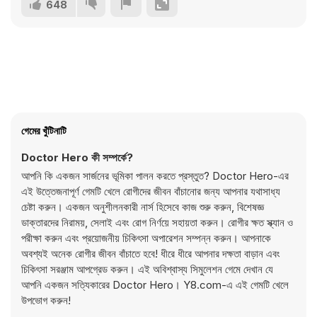
648
গেমের খুঁটিনাটি
Doctor Hero কী সম্পর্কে?
আপনি কি একজন সার্জনের ভূমিকা পালন করতে প্রস্তুত? Doctor Hero-এর
এই উত্তেজনাপূর্ণ গেমটি খেলে রোগীদের জীবন বাঁচানোর জন্য আপনার যথাসাধ্য
চেষ্টা করুন। একজন অনুশীলনকারী নার্স হিসেবে কাজ শুরু করুন, বিশেষজ্ঞ
ডাক্তারদের নিরাময়, সেলাই এবং রোগ নির্ণয়ে সহায়তা করুন। রোগীর ক্ষত স্ক্যান ও
পরীক্ষা করুন এবং প্রয়োজনীয় চিকিৎসা অপারেশন সম্পন্ন করুন। আপনাকে
অবশ্যই অনেক রোগীর জীবন বাঁচাতে হবে! ধীরে ধীরে আপনার দক্ষতা বাড়ান এবং
চিকিৎসা সরঞ্জাম আপগ্রেড করুন। এই অবিশ্বাস্য সিমুলেশন গেমে দেখান যে
আপনি একজন সত্যিকারের Doctor Hero। Y8.com-এ এই গেমটি খেলে
উপভোগ করুন!