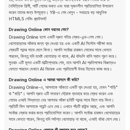
নৈমিত্তিক শিল্পী, পার্টি গেমের ভক্ত এবং যারা সৃজনশীল প্রতিযোগিতা উপভোগ
করেন তাদের জন্য উপযুক্ত। Y8-এ গেম খেলুন - সবচেয়ে বড় আধুনিক
HTML5 গেমিং প্ল্যাটফর্ম!
Drawing Online কোন ধরনের গেম?
Drawing Online হলো একটি দ্রুত গতির স্কেচ-এন্ড-গেস গেম।
খেলোয়াড়দের আঁকার জন্য শব্দ দেওয়া হয় এবং একটি AI সিস্টেম পরীক্ষা করে
স্কেচটি শব্দের সাথে মেলে কিনা। আপনি সর্বোচ্চ চারজন লোকের সাথে খেলতে
পারবেন, কিন্তু যদি যথেষ্ট খেলোয়াড় না থাকে, AI বটগুলি খালি স্থান পূরণ করে।
সুতরাং এটি মূলত একটি মাল্টিপ্লেয়ার গেম, তবে আপনি AI প্রতিপক্ষের বিরুদ্ধেও
খেলতে পারবেন যেখানে AI বিচারক এবং প্রতিযোগী উভয় হিসেবে কাজ করে।
Drawing Online এ আমরা আসলে কী করি?
Drawing Online-এ, আপনাকে আঁকতে একটি শব্দ দেওয়া হয়, যেমন "গাড়ি"
বা "বাড়ি"। আপনি দ্রুত এটি সাধারণ স্ট্রোক ব্যবহার করে স্কেচ করেন এবং
গেমের এআই সিদ্ধান্ত নেয় আপনার আঁকা ছবিটি শব্দের সাথে মিলে যায় কিনা।
প্রতিটি মিল আপনাকে পয়েন্ট এনে দেয়। এখানে পাঁচটি রাউন্ড আছে, এবং আপনি
সর্বোচ্চ স্কোর করার জন্য প্রতিযোগিতা করেন। আপনি সর্বোচ্চ চারজন খেলোয়াড়ের
সাথে খেলতে পারেন, কিন্তু যদি পর্যাপ্ত খেলোয়াড় না থাকে, এআই বটরা যোগ দেয়।
Drawing Online খেলাকে কী মজাদার করে তোলে?