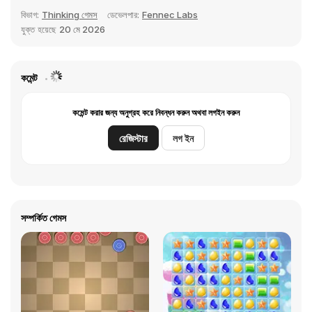
বিভাগ:
Thinking গেমস
ডেভেলপার:
Fennec Labs
যুক্ত হয়েছে
20 মে 2026
কমেন্ট
কমেন্ট করার জন্য অনুগ্রহ করে নিবন্ধন করুন অথবা লগইন করুন
রেজিস্টার
লগ ইন
সম্পর্কিত গেমস